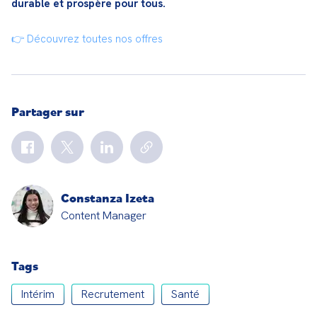
durable et prospère pour tous.
👉 Découvrez toutes nos offres
Partager sur
Constanza Izeta
Content Manager
Tags
Intérim
Recrutement
Santé