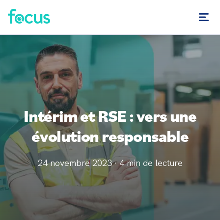
Intérim et RSE : vers une
évolution responsable
24 novembre 2023
·
4
min de lecture