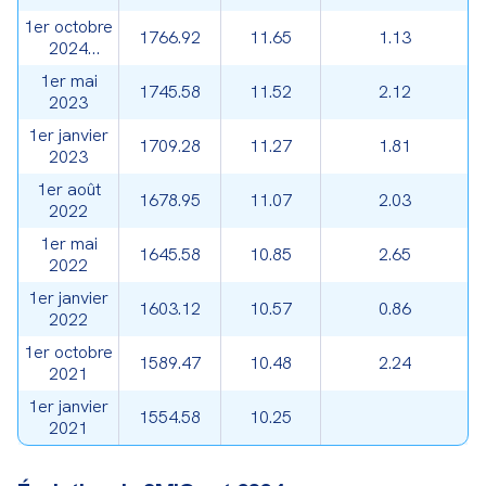
2024
1er octobre
(après)
1766.92
11.65
1.13
2024
(avant)
1er mai
1745.58
11.52
2.12
2023
1er janvier
1709.28
11.27
1.81
2023
1er août
1678.95
11.07
2.03
2022
1er mai
1645.58
10.85
2.65
2022
1er janvier
1603.12
10.57
0.86
2022
1er octobre
1589.47
10.48
2.24
2021
1er janvier
1554.58
10.25
2021