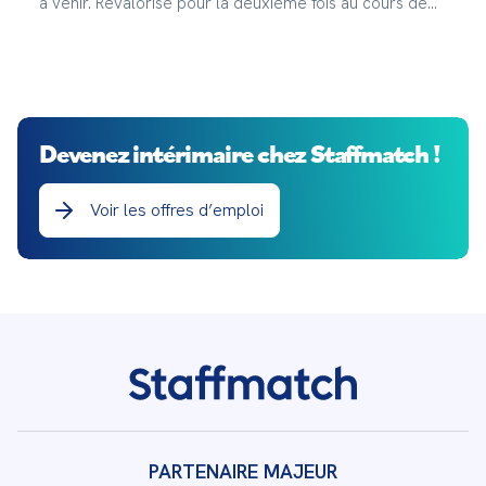
à venir. Revalorisé pour la deuxième fois au cours de
l’année 2023, le SMIC augmente de 2,22% à partir du
1er mai 2023.
Devenez intérimaire chez Staffmatch !
Voir les offres d’emploi
PARTENAIRE MAJEUR