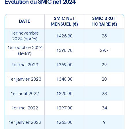
Évolution du SMIC net 2024
SMIC NET
SMIC BRUT
DATE
MENSUEL (€)
HORAIRE (€)
1er novembre
1426.30
28
2024 (après)
1er octobre 2024
1398.70
29.7
(avant)
1er mai 2023
1369.00
29
1er janvier 2023
1340.00
20
1er août 2022
1320.00
23
1er mai 2022
1297.00
34
1er janvier 2022
1263.00
9