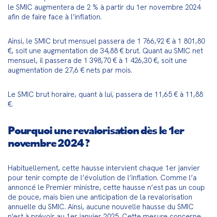
le SMIC augmentera de 2 % à partir du 1er novembre 2024 
afin de faire face à l’inflation.
Ainsi, le SMIC brut mensuel passera de 1 766,92 € à 1 801,80 
€, soit une augmentation de 34,88 € brut. Quant au SMIC net 
mensuel, il passera de 1 398,70 € à 1 426,30 €, soit une 
augmentation de 27,6 € nets par mois.
Le SMIC brut horaire, quant à lui, passera de 11,65 € à 11,88 
€.
Pourquoi une revalorisation dès le 1er
novembre 2024 ?
Habituellement, cette hausse intervient chaque 1er janvier 
pour tenir compte de l’évolution de l’inflation. Comme l’a 
annoncé le Premier ministre, cette hausse n’est pas un coup 
de pouce, mais bien une anticipation de la revalorisation 
annuelle du SMIC. Ainsi, aucune nouvelle hausse du SMIC 
n'est à prévoir au 1er janvier 2025. Cette mesure concerne 