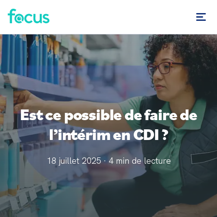
Est ce possible de faire de
l’intérim en CDI ?
18 juillet 2025
·
4
min de lecture