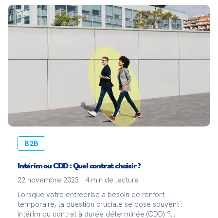
Staffmatch vous explique tout à propos de ces trois
types de contrat pour savoir lequel est plus
avantageux pour votre entreprise !
B2B
Intérim ou CDD : Quel contrat choisir ?
22 novembre 2023
·
4
min de lecture
Lorsque votre entreprise a besoin de renfort
temporaire, la question cruciale se pose souvent :
intérim ou contrat à durée déterminée (CDD) ?