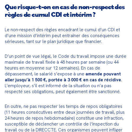
Que risque-t-on en cas de non-respect des
règles de cumul CDI et intérim ?
Le non-respect des règles encadrant le cumul d’un CDI et 
d’une mission d’intérim peut entraîner des conséquences 
sérieuses, tant sur le plan juridique que financier.
D’un point de vue légal, le Code du travail impose une durée 
maximale de travail fixée à 48 heures par semaine (ou 44 
heures en moyenne sur 12 semaines). En cas de 
dépassement, le salarié s’expose à une 
amende pouvant 
aller jusqu’à 1 500 €, portée à 3 000 € en cas de récidive
. 
L’employeur, s’il est informé de la situation ou n’a pas 
respecté ses obligations, peut également être sanctionné.
En outre, ne pas respecter les temps de repos obligatoires 
(11 heures consécutives entre deux journées de travail, plus 
24 heures de repos hebdomadaire) constitue une infraction, 
susceptible de déclencher un contrôle de l’inspection du 
travail ou de la DIRECCTE. Ces organismes peuvent infliger 