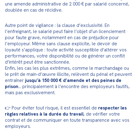
une amende administrative de 2 000 € par salarié concerné, 
doublée en cas de récidive.
Autre point de vigilance : la clause d’exclusivité. En 
l’enfreignant, le salarié peut faire l’objet d’un licenciement 
pour faute grave, notamment en cas de préjudice pour 
l’employeur. Même sans clause explicite, le devoir de 
loyauté s’applique : toute activité susceptible d’altérer vos 
performances, votre disponibilité ou de générer un conflit 
d’intérêt peut être sanctionnée.

Enfin, les cas les plus extrêmes, comme le marchandage ou 
le prêt de main-d’œuvre illicite, relèvent du pénal et peuvent 
entraîner 
jusqu’à 150 000 € d’amende et des peines de 
prison
… principalement à l’encontre des employeurs fautifs, 
mais pas exclusivement.
👉 Pour éviter tout risque, il est essentiel de 
respecter les 
règles relatives à la durée du travail
, de vérifier votre 
contrat et de communiquer en toute transparence avec vos 
employeurs.