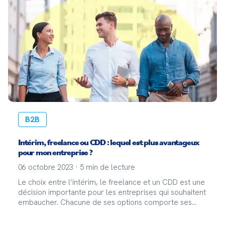
B2B
Intérim, freelance ou CDD : lequel est plus avantageux
pour mon entreprise ?
06 octobre 2023
·
5
min de lecture
Le choix entre l’intérim, le freelance et un CDD est une
décision importante pour les entreprises qui souhaitent
embaucher. Chacune de ses options comporte ses
propres avantages et inconvénients et il n’est pas
toujours évident de déterminer laquelle choisir.