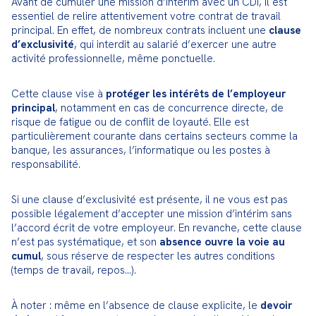
Avant de cumuler une mission d’intérim avec un CDI, il est 
essentiel de relire attentivement votre contrat de travail 
principal. En effet, de nombreux contrats incluent une 
clause 
d’exclusivité
, qui interdit au salarié d’exercer une autre 
activité professionnelle, même ponctuelle.
Cette clause vise à 
protéger les intérêts de l’employeur 
principal
, notamment en cas de concurrence directe, de 
risque de fatigue ou de conflit de loyauté. Elle est 
particulièrement courante dans certains secteurs comme la 
banque, les assurances, l’informatique ou les postes à 
responsabilité.
Si une clause d’exclusivité est présente, il ne vous est pas 
possible légalement d’accepter une mission d’intérim sans 
l’accord écrit de votre employeur. En revanche, cette clause 
n’est pas systématique, et son 
absence ouvre la voie au 
cumul
, sous réserve de respecter les autres conditions 
(temps de travail, repos…).
À noter : même en l’absence de clause explicite, le 
devoir 