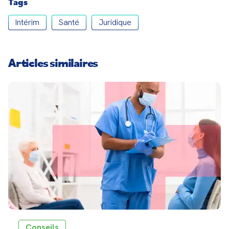
Tags
Intérim
Santé
Juridique
Articles similaires
Conseils