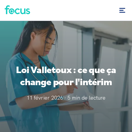
Loi Valletoux : ce que ça
change pour l'intérim
11 février 2026
·
5
min de lecture