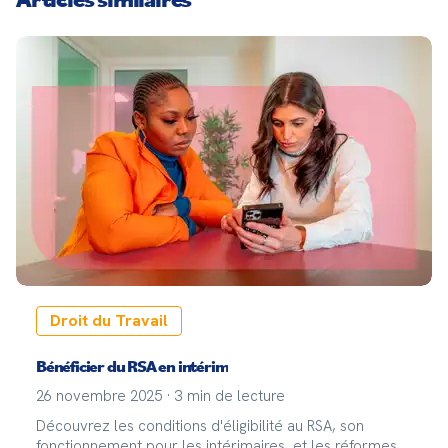
Droit du Travail
Bénéficier du RSA en intérim
26 novembre 2025
·
3
min de lecture
Découvrez les conditions d'éligibilité au RSA, son
fonctionnement pour les intérimaires, et les réformes