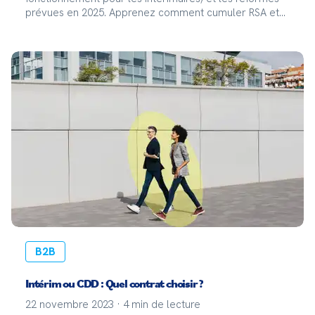
prévues en 2025. Apprenez comment cumuler RSA et
intérim, les avantages pour les bénéficiaires, et les
démarches à suivre.
B2B
Intérim ou CDD : Quel contrat choisir ?
22 novembre 2023
·
4
min de lecture