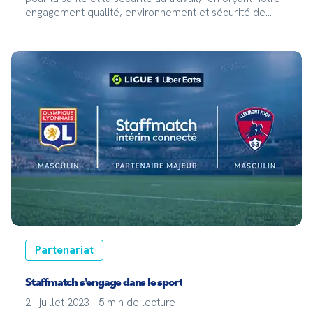
engagement qualité, environnement et sécurité de
l'information (ISO 9001, 14001, 27001).
Partenariat
Staffmatch s'engage dans le sport
21 juillet 2023
·
5
min de lecture