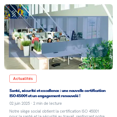
Actualités
Santé, sécurité et excellence : une nouvelle certification
ISO 45001 et un engagement renouvelé !
02 juin 2025
·
2
min de lecture
Notre siège social obtient la certification ISO 45001
pour la santé et la sécurité au travail, renforçant notre