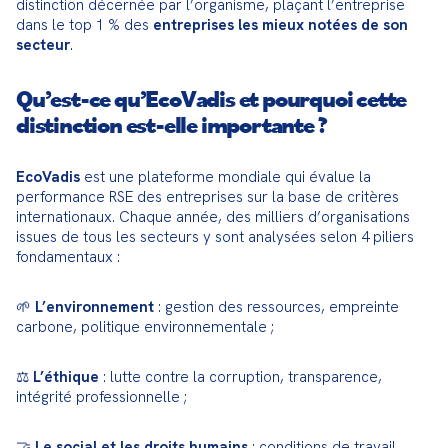
distinction décernée par l’organisme, plaçant l’entreprise 
dans le top 1 % des 
entreprises les mieux notées de son 
secteur
.
Qu’est-ce qu’EcoVadis et pourquoi cette
distinction est-elle importante ?
EcoVadis
 est une plateforme mondiale qui évalue la 
performance RSE des entreprises sur la base de critères 
internationaux. Chaque année, des milliers d’organisations 
issues de tous les secteurs y sont analysées selon 4 piliers 
fondamentaux :
🌱 
L’environnement
 : gestion des ressources, empreinte 
carbone, politique environnementale ;
⚖️ 
L’éthique
 : lutte contre la corruption, transparence, 
intégrité professionnelle ;
🤝 
Le social et les droits humains
 : conditions de travail, 