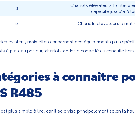
m
Chariots élévateurs frontaux e
3
capacité jusqu’à 6 t
5
Chariots élévateurs à mât 
ies existent, mais elles concernent des équipements plus spécifiq
ots à plateau porteur, chariots de forte capacité ou conduite hors
atégories à connaître po
S R485
t plus simple à lire, car il se divise principalement selon la hau