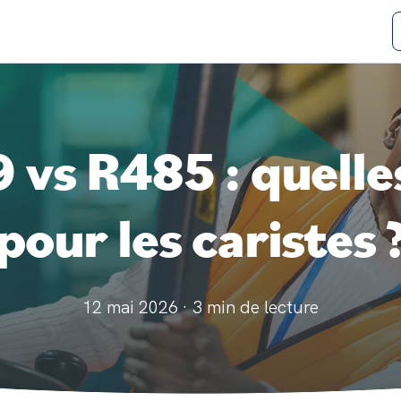
vs R485 : quelles
pour les caristes 
12 mai 2026
·
3
min de lecture