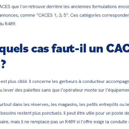
ACES que l’on retrouve derrière les anciennes formulations encor
annonces, comme “CACES 1, 3, 5”. Ces catégories correspondent 
du R489.
quels cas faut-il un CA
?
st plus ciblé. Il concerne les gerbeurs à conducteur accompagnan
u lever des palettes sans que l’opérateur monte sur l’équipemen
urtout dans les réserves, les magasins, les petits entrepôts ou l
besoins restent plus ponctuels. Il peut être utile pour un poste d
ire, mais il ne remplace pas un R489 si l’offre exige la conduite d