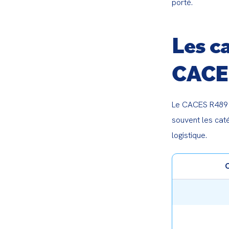
porté.
Les c
CACE
Le CACES R489 c
souvent les caté
logistique.