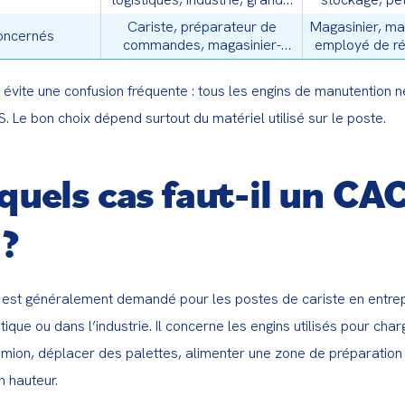
distribution
Cariste, préparateur de
Magasinier, ma
concernés
commandes, magasinier-
employé de ré
cariste
polyv
n évite une confusion fréquente : tous les engins de manutention n
Le bon choix dépend surtout du matériel utilisé sur le poste.
quels cas faut-il un CA
?
st généralement demandé pour les postes de cariste en entrepô
tique ou dans l’industrie. Il concerne les engins utilisés pour char
mion, déplacer des palettes, alimenter une zone de préparation 
 hauteur.