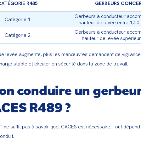
CATÉGORIE R485
GERBEURS CONCE
Gerbeurs à conducteur acco
Catégorie 1
hauteur de levée entre 1,20
Gerbeurs à conducteur acco
Catégorie 2
hauteur de levée supérieur
 de levée augmente, plus les manœuvres demandent de vigilance
harge stable et circuler en sécurité dans la zone de travail.
on conduire un gerbeur
CES R489 ?
” ne suffit pas à savoir quel CACES est nécessaire. Tout dépend 
onduit.