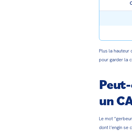
Plus la hauteur
pour garder la c
Peut-
un CA
Le mot “gerbeur
dont l’engin se c