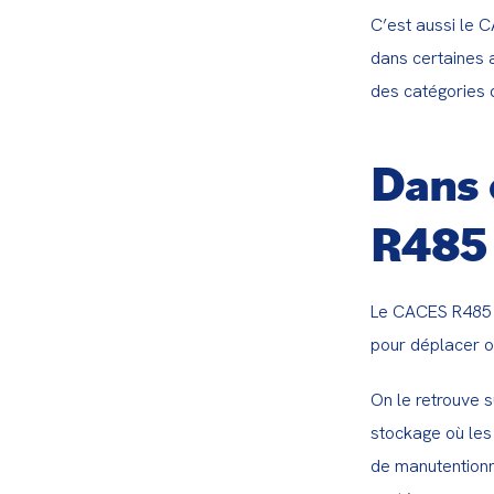
C’est aussi le C
dans certaines 
des catégories 
Dans 
R485 
Le CACES R485 e
pour déplacer o
On le retrouve s
stockage où les 
de manutentionna