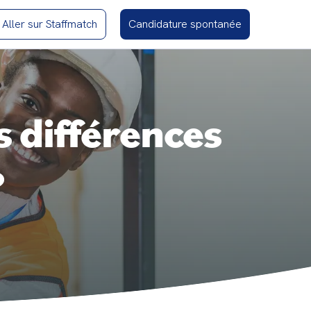
Aller sur Staffmatch
Candidature spontanée
 différences
?