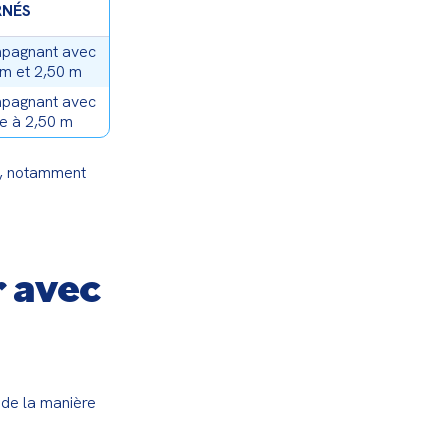
RNÉS
mpagnant avec
 m et 2,50 m
mpagnant avec
e à 2,50 m
, notamment 
 avec
de la manière 