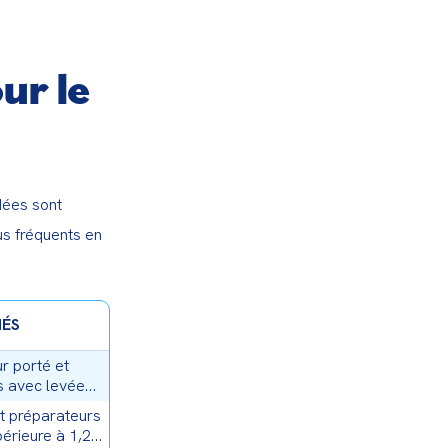
ur le
ées sont 
s fréquents en 
NÉS
r porté et
 avec levée
t préparateurs
rieure à 1,20