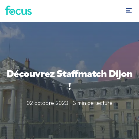
Découvrez Staffmatch Dijon
!
02 octobre 2023
·
3
min de lecture