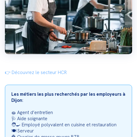
👉 Découvrez le secteur HCR 
Les métiers les plus recherchés par les employeurs à 
Dijon
:
🧽 Agent d’entretien

🩺 Aide soignante

🧑‍🍳 Employé polyvalent en cuisine et restauration

🍽️ Serveur
