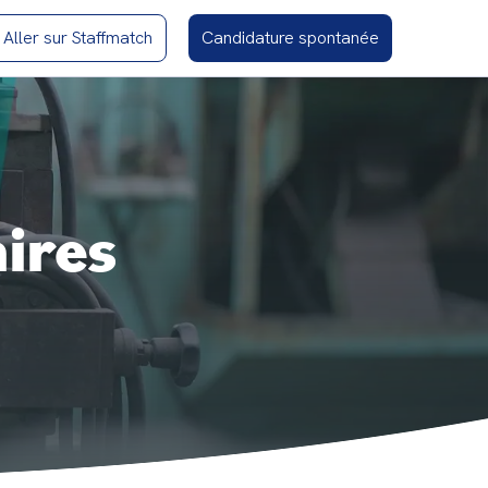
Aller sur Staffmatch
Candidature spontanée
aires