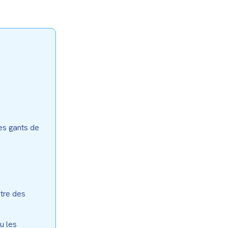
s gants de 
tre des 
 les 