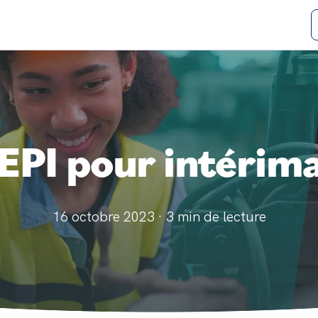
EPI pour intérim
16 octobre 2023
·
3
min de lecture