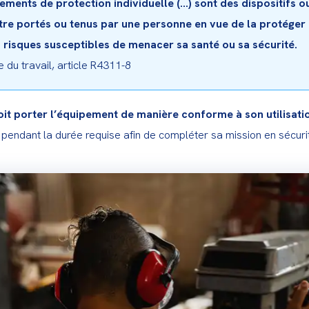
ements de protection individuelle (...) sont des dispositifs 
tre portés ou tenus par une personne en vue de la protéger 
 risques susceptibles de menacer sa santé ou sa sécurité.
 du travail, article R4311-8
oit porter l’équipement de manière conforme à son utilisatio
 pendant la durée requise afin de compléter sa mission en sécuri