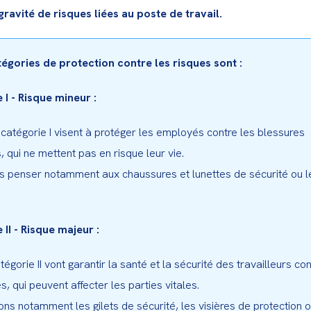
gravité de risques liées au poste de travail.
tégories de protection contre les risques sont :
 I - Risque mineur :
 catégorie I visent à protéger les employés contre les blessures 
, qui ne mettent pas en risque leur vie.

 penser notamment aux chaussures et lunettes de sécurité ou le
 II - Risque majeur :
tégorie II vont garantir la santé et la sécurité des travailleurs con
s, qui peuvent affecter les parties vitales.

ns notamment les gilets de sécurité, les visières de protection ou