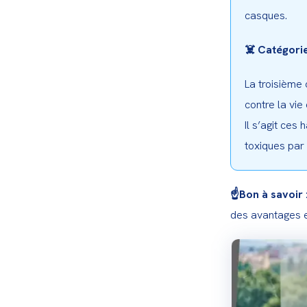
casques.
☠️ Catégorie
La troisième 
contre la vie
Il s’agit ces
toxiques par
☝️Bon à savoir 
des avantages e