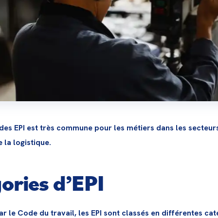
n des EPI est très commune pour les métiers dans les secteurs
e la logistique.
ories d’EPI
 le Code du travail, les EPI sont classés en différentes caté