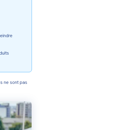
eindre 
uits 
s ne sont pas 