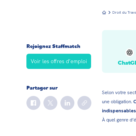
Droit du Trava
Rejoignez Staffmatch
Voir les offres d’emploi
ChatG
Partager sur
Selon votre secte
une obligation. 
C
indispensables 
À quel genre d’é