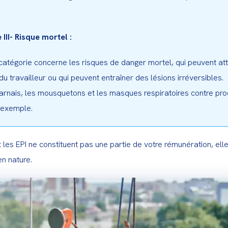
 III- Risque mortel :
catégorie concerne les risques de danger mortel, qui peuvent att
 du travailleur ou qui peuvent entraîner des lésions irréversibles.

 harnais, les mousquetons et les masques respiratoires contre prod
 exemple.
:
 les EPI ne constituent pas une partie de votre rémunération, elle
n nature.