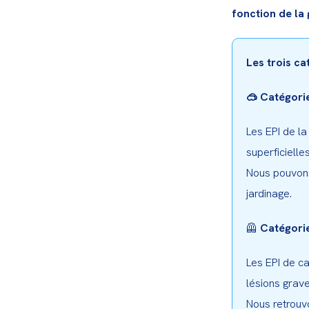
fonction de la 
Les trois ca
🥽 Catégorie
Les EPI de la
superficielles
Nous pouvons
jardinage.
🦺 
Catégorie
Les EPI de ca
lésions grave
Nous retrouvo