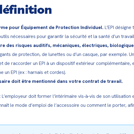
définition
nyme pour Équipement de Protection Individuel.
 L’EPI désigne t
utils nécessaires pour garantir la sécurité et la santé d’un travail
re des risques auditifs, mécaniques, électriques, biologiqu
e gants de protection, de lunettes ou d’un casque, par exemple. U
et de raccorder un EPI à un dispositif extérieur complémentaire, 
saire doit être mentionné dans votre contrat de travail.
:
 L’employeur doit former l’intérimaire vis-à-vis de son utilisation 
onnaît le mode d’emploi de l’accessoire ou comment le porter, afin