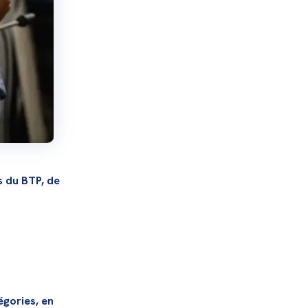
 du BTP, de 
gories, en 