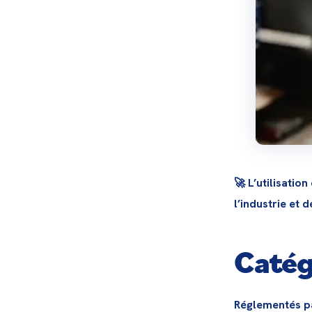
🚀 L’utilisatio
l’industrie et d
Catég
Réglementés par