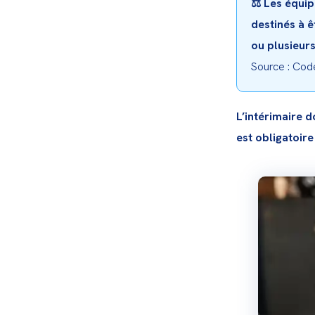
⚖️ Les équip
destinés à ê
ou plusieurs
Source : Code
L’intérimaire d
est obligatoire