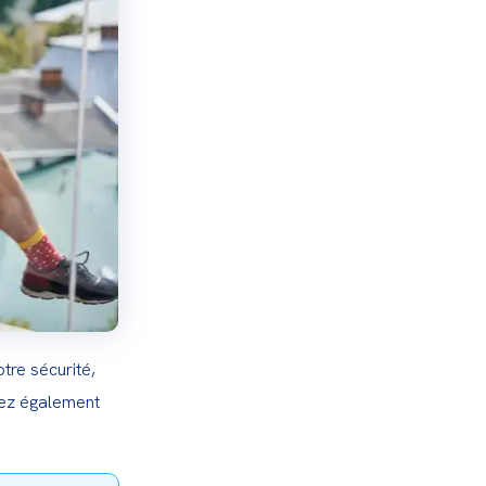
tre sécurité, 
ez également 