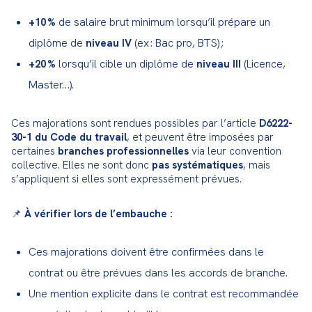
de salaire brut minimum lorsqu’il prépare un
+10 %
diplôme de
(ex : Bac pro, BTS) ;
niveau IV
lorsqu’il cible un diplôme de
(Licence,
+20 %
niveau III
Master…).
Ces majorations sont rendues possibles par l’article 
D6222-
30-1 du Code du travail
, et peuvent être imposées par 
certaines 
branches professionnelles
 via leur convention 
collective. Elles ne sont donc 
pas systématiques
, mais 
s’appliquent si elles sont expressément prévues.
📌 
À vérifier lors de l’embauche :
Ces majorations doivent être confirmées dans le
contrat ou être prévues dans les accords de branche.
Une mention explicite dans le contrat est recommandée