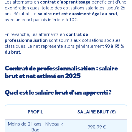
Les alternants en 
contrat d’apprentissage
 bénéficient d’une 
exonération quasi totale des cotisations salariales jusqu’à 26 
ans. Résultat : le 
salaire net est quasiment égal au brut
, 
avec un écart parfois inférieur à 10 €.
En revanche, les alternants en 
contrat de 
professionnalisation
 sont soumis aux cotisations sociales 
classiques. Le net représente alors généralement 
90 à 95 % 
du brut
.
Contrat de professionnalisation : salaire
brut et net estimé en 2025
Quel est le salaire brut d'un apprenti ?
PROFIL
SALAIRE BRUT (€)
Moins de 21 ans - Niveau <
990,99 €
Bac