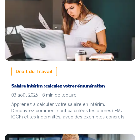
Droit du Travail
Salaire intérim : calculez votre rémunération
03 août 2026
·
5
min de lecture
Apprenez à calculer votre salaire en intérim.
Découvrez comment sont calculées les primes (IFM,
ICCP) et les indemnités, avec des exemples concrets.