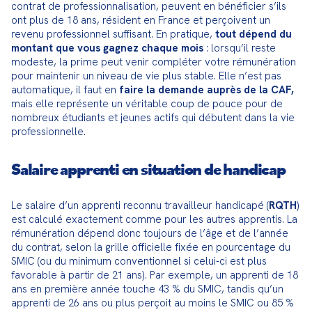
contrat de professionnalisation, peuvent en bénéficier s’ils 
ont plus de 18 ans, résident en France et perçoivent un 
revenu professionnel suffisant. En pratique, 
tout dépend du 
montant que vous gagnez chaque mois
 : lorsqu’il reste 
modeste, la prime peut venir compléter votre rémunération 
pour maintenir un niveau de vie plus stable. Elle n’est pas 
automatique, il faut en 
faire la demande auprès de la CAF,
mais elle représente un véritable coup de pouce pour de 
nombreux étudiants et jeunes actifs qui débutent dans la vie 
professionnelle.
Salaire apprenti en situation de handicap
Le salaire d’un apprenti reconnu travailleur handicapé (
RQTH
) 
est calculé exactement comme pour les autres apprentis. La 
rémunération dépend donc toujours de l’âge et de l’année 
du contrat, selon la grille officielle fixée en pourcentage du 
SMIC (ou du minimum conventionnel si celui-ci est plus 
favorable à partir de 21 ans). Par exemple, un apprenti de 18 
ans en première année touche 43 % du SMIC, tandis qu’un 
apprenti de 26 ans ou plus perçoit au moins le SMIC ou 85 % 