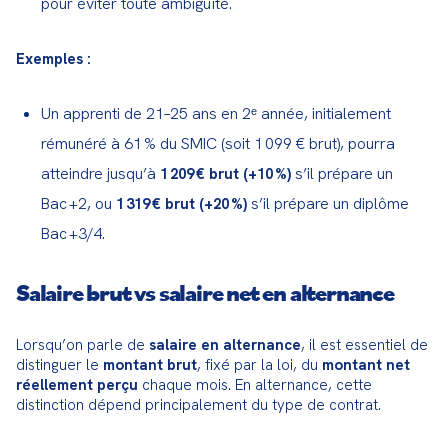
pour éviter toute ambiguïté.
Exemples :
Un apprenti de 21–25 ans en 2ᵉ année, initialement
rémunéré à 61 % du SMIC (soit 1 099 € brut), pourra
atteindre jusqu’à
s’il prépare un
1 209 € brut (+10 %)
Bac +2, ou
s’il prépare un diplôme
1 319 € brut (+20 %)
Bac +3/4.
Salaire brut vs salaire net en alternance
Lorsqu’on parle de 
salaire en alternance
, il est essentiel de 
distinguer le 
montant brut
, fixé par la loi, du 
montant net 
réellement perçu
 chaque mois. En alternance, cette 
distinction dépend principalement du type de contrat.