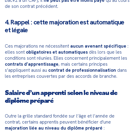
bac+2 à un CAP), il 
ne peut pas être moins payé
 qu’au cours 
de son contrat précédent.
4. Rappel : cette majoration est automatique
et légale
Ces majorations ne nécessitent 
aucun avenant spécifique
 : 
elles sont 
obligatoires et automatiques
 dès lors que les 
conditions sont réunies. Elles concernent principalement les 
contrats d’apprentissage
, mais certains principes 
s’appliquent aussi au 
contrat de professionnalisation
 dans 
les entreprises couvertes par des accords de branche.
Salaire d’un apprenti selon le niveau de
diplôme préparé
Outre la grille standard fondée sur l’âge et l’année de 
contrat, certains apprentis peuvent bénéficier d'une 
majoration liée au niveau du diplôme préparé
 :