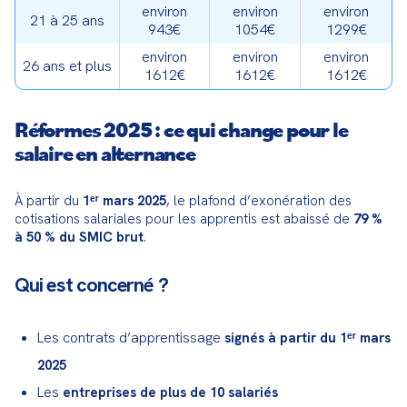
environ
environ
environ
21 à 25 ans
943€
1054€
1299€
environ
environ
environ
26 ans et plus
1612€
1612€
1612€
Réformes 2025 : ce qui change pour le
salaire en alternance
À partir du 
1ᵉʳ mars 2025
, le plafond d’exonération des 
cotisations salariales pour les apprentis est abaissé de 
79 % 
à 50 % du SMIC brut
.
Qui est concerné ?
Les contrats d’apprentissage
signés à partir du 1ᵉʳ mars
2025
Les
entreprises de plus de 10 salariés