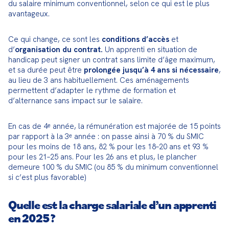
du salaire minimum conventionnel, selon ce qui est le plus 
avantageux.
Ce qui change, ce sont les 
conditions d’accès
 et 
d’
organisation du contrat.
 Un apprenti en situation de 
handicap peut signer un contrat sans limite d’âge maximum, 
et sa durée peut être 
prolongée jusqu’à 4 ans si nécessaire
, 
au lieu de 3 ans habituellement. Ces aménagements 
permettent d’adapter le rythme de formation et 
d’alternance sans impact sur le salaire.
En cas de 4ᵉ année, la rémunération est majorée de 15 points 
par rapport à la 3ᵉ année : on passe ainsi à 70 % du SMIC 
pour les moins de 18 ans, 82 % pour les 18–20 ans et 93 % 
pour les 21–25 ans. Pour les 26 ans et plus, le plancher 
demeure 100 % du SMIC (ou 85 % du minimum conventionnel 
si c’est plus favorable)
Quelle est la charge salariale d’un apprenti
en 2025 ?