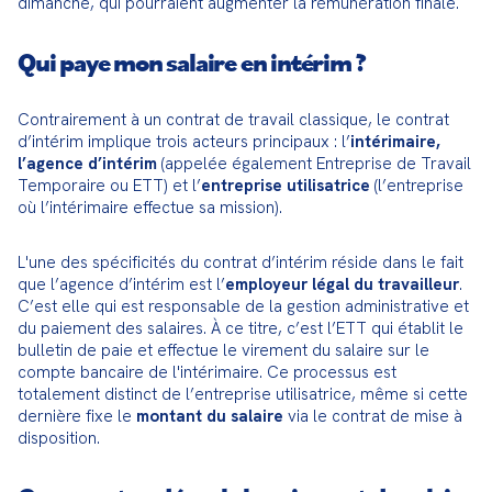
dimanche, qui pourraient augmenter la rémunération finale.
Qui paye mon salaire en intérim ?
Contrairement à un contrat de travail classique, le contrat 
d’intérim implique trois acteurs principaux : l’
intérimaire, 
l’agence d’intérim
 (appelée également Entreprise de Travail 
Temporaire ou ETT) et l’
entreprise utilisatrice
 (l’entreprise 
où l’intérimaire effectue sa mission).
L'une des spécificités du contrat d’intérim réside dans le fait 
que l’agence d’intérim est l’
employeur légal du travailleur
. 
C’est elle qui est responsable de la gestion administrative et 
du paiement des salaires. À ce titre, c’est l’ETT qui établit le 
bulletin de paie et effectue le virement du salaire sur le 
compte bancaire de l'intérimaire. Ce processus est 
totalement distinct de l’entreprise utilisatrice, même si cette 
dernière fixe le 
montant du salaire
 via le contrat de mise à 
disposition.