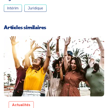
Intérim
Juridique
Articles similaires
Actualités