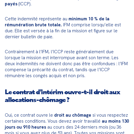
payés
 (ICCP).
Cette indemnité représente au 
minimum 10 % de la 
rémunération brute totale
, IFM comprise lorsqu’elle est 
due. Elle est versée à la fin de la mission et figure sur le 
dernier bulletin de paie.
Contrairement à l’IFM, l’ICCP reste généralement due 
lorsque la mission est interrompue avant son terme. Les 
deux indemnités ne doivent donc pas être confondues : l’IFM 
compense la précarité du contrat, tandis que l’ICCP 
rémunère les congés acquis et non pris.
Le contrat d'intérim ouvre-t-il droit aux
allocations-chômage ?
Oui, ce contrat ouvre le 
droit au chômage
 si vous respectez 
certaines conditions. Vous devez avoir travaillé 
au moins 130 
jours ou 910 heures
 au cours des 24 derniers mois (ou 36 
mois si vous avez plus de 53 ans). Toutes vos missions sont 