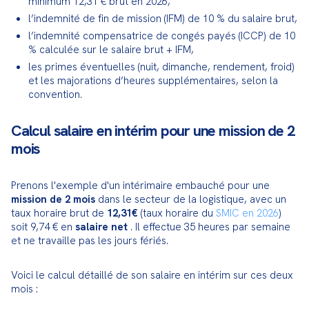
minimum 12,31 € brut en 2026,
l’indemnité de fin de mission (IFM) de 10 % du salaire brut,
l’indemnité compensatrice de congés payés (ICCP) de 10 
% calculée sur le salaire brut + IFM,
les primes éventuelles (nuit, dimanche, rendement, froid) 
et les majorations d’heures supplémentaires, selon la 
convention.
Calcul salaire en intérim pour une mission de 2
mois
Prenons l'exemple d'un intérimaire embauché pour une 
mission de 2 mois
 dans le secteur de la logistique, avec un 
taux horaire brut de 
12,31€
 (taux horaire du 
SMIC en 2026
) 
soit 9,74 € en 
salaire net
 . Il effectue 35 heures par semaine 
et ne travaille pas les jours fériés.
Voici le calcul détaillé de son salaire en intérim sur ces deux 
mois :