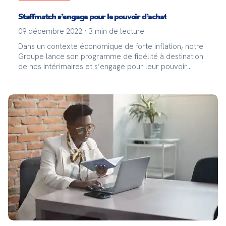
Staffmatch s’engage pour le pouvoir d’achat
09 décembre 2022
·
3
min de lecture
Dans un contexte économique de forte inflation, notre
Groupe lance son programme de fidélité à destination
de nos intérimaires et s’engage pour leur pouvoir
d’achat ! Pour le lancement du programme de fidélité,
c’est plus de 3000 intérimaires qui vont directement se
partager plus de 100 000 euros de bonus à dépenser
dans notre boutique en ligne !