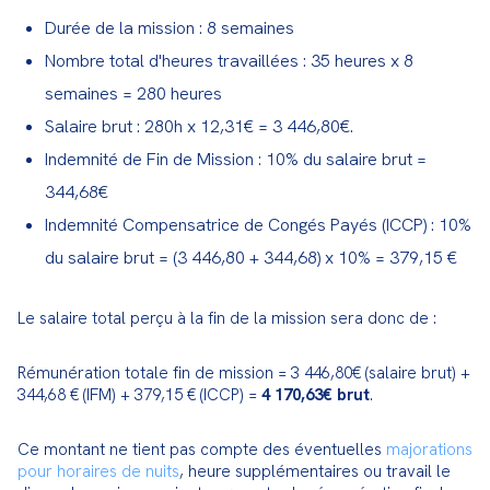
Durée de la mission : 8 semaines
Nombre total d'heures travaillées : 35 heures x 8
semaines = 280 heures
Salaire brut : 280h x 12,31€ = 3 446,80€.
Indemnité de Fin de Mission : 10% du salaire brut =
344,68€
Indemnité Compensatrice de Congés Payés (ICCP) : 10%
du salaire brut = (3 446,80 + 344,68) x 10% = 379,15 €
Le salaire total perçu à la fin de la mission sera donc de :
Rémunération totale fin de mission = 3 446,80€ (salaire brut) + 
344,68 € (IFM) + 379,15 € (ICCP) = 
4 170,63€ brut
.
Ce montant ne tient pas compte des éventuelles 
majorations 
pour horaires de nuits
, heure supplémentaires ou travail le 