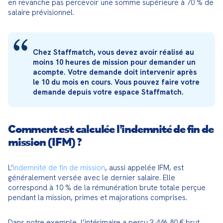
en revanche pas percevoir une somme supérieure à 70 % de 
salaire prévisionnel.
Chez Staffmatch, vous devez avoir réalisé au 
moins 10 heures de mission pour demander un 
acompte. Votre demande doit intervenir après 
le 10 du mois en cours. Vous pouvez faire votre 
demande depuis votre espace Staffmatch.
Comment est calculée l'indemnité de fin de
mission (IFM) ?
L’
indemnité de fin de mission
, aussi appelée IFM, est 
généralement versée avec le dernier salaire. Elle 
correspond à 10 % de la rémunération brute totale perçue 
pendant la mission, primes et majorations comprises.
Dans notre exemple, l’intérimaire a perçu 3 446,80 € brut 