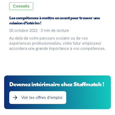
Conseils
Les compétences à mettre en avant pour trouver une
mission d’intérim !
03 octobre 2022
·
3
min de lecture
Au-delà de votre parcours scolaire ou de vos
expériences professionnelles, votre futur employeur
accordera une grande importance à vos compétences.
Devenez intérimaire chez Staffmatch !
Voir les offres d’emploi