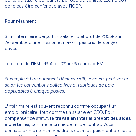
perte de salaire pendant la période de congés. Elle ne doit 
donc pas être confondue avec l'ICCP.
Pour résumer
 :
Si un intérimaire perçoit un salaire total brut de 4355€ sur 
l'ensemble d'une mission et n'ayant pas pris de congés 
payés :
Le calcul de l'IFM : 4355 x 10% = 435 euros d'IFM
*
Exemple à titre purement démonstratif, le calcul peut varier 
selon les conventions collectives et rubriques de paie 
applicables à chaque postes.
L'intérimaire est souvent reconnu comme occupant un 
emploi précaire, tout comme un salarié en CDD. Pour 
compenser ce statut, 
le travail en intérim prévoit des aides 
monétaires
, comme la prime de fin de contrat. Vous 
connaissez maintenant vos droits quant au paiement de cette 