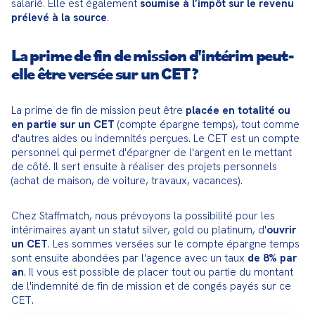
salarié. Elle est également 
soumise à l’impôt sur le revenu 
prélevé à la source
.
La prime de fin de mission d'intérim peut-
elle être versée sur un CET ?
La prime de fin de mission peut être 
placée en totalité ou 
en partie sur un CET
 (compte épargne temps), tout comme 
d'autres aides ou indemnités perçues. Le CET est un compte 
personnel qui permet d'épargner de l'argent en le mettant 
de côté. Il sert ensuite à réaliser des projets personnels 
(achat de maison, de voiture, travaux, vacances).
Chez Staffmatch, nous prévoyons la possibilité pour les 
intérimaires ayant un statut silver, gold ou platinum, d'
ouvrir 
un CET
. Les sommes versées sur le compte épargne temps 
sont ensuite abondées par l'agence avec un taux 
de 8% par 
an
. Il vous est possible de placer tout ou partie du montant 
de l'indemnité de fin de mission et de congés payés sur ce 
CET.