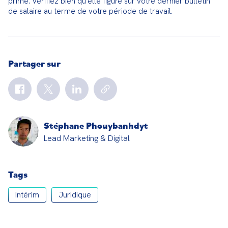
prime. Vérifiez bien qu'elle figure sur votre dernier bulletin 
de salaire au terme de votre période de travail.
Partager sur
Stéphane Phouybanhdyt
Lead Marketing & Digital
Tags
Intérim
Juridique