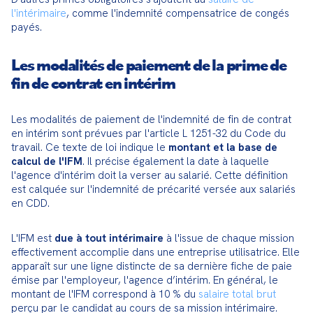
l'intérimaire
, comme l'indemnité compensatrice de congés 
payés.
Les modalités de paiement de la prime de
fin de contrat en intérim
Les modalités de paiement de l'indemnité de fin de contrat 
en intérim sont prévues par l'article L 1251-32 du Code du 
travail. Ce texte de loi indique le 
montant et la base de 
calcul de l'IFM
. Il précise également la date à laquelle 
l'agence d'intérim doit la verser au salarié. Cette définition 
est calquée sur l'indemnité de précarité versée aux salariés 
en CDD.
L'IFM est 
due à tout intérimaire
 à l'issue de chaque mission 
effectivement accomplie dans une entreprise utilisatrice. Elle 
apparaît sur une ligne distincte de sa dernière fiche de paie 
émise par l'employeur, l'agence d’intérim. En général, le 
montant de l'IFM correspond à 10 % du 
salaire total brut 
perçu par le candidat au cours de sa mission intérimaire. 