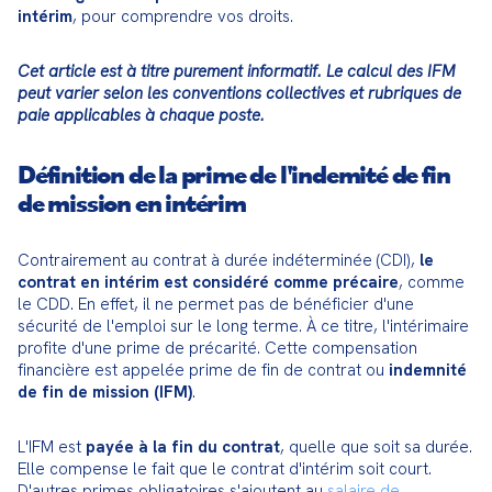
intérim
, pour comprendre vos droits.
Cet article est à titre purement informatif. Le calcul des IFM 
peut varier selon les conventions collectives et rubriques de 
paie applicables à chaque poste.
Définition de la prime de l'indemité de fin
de mission en intérim
Contrairement au contrat à durée indéterminée (CDI), 
le 
contrat en intérim est considéré comme précaire
, comme 
le CDD. En effet, il ne permet pas de bénéficier d'une 
sécurité de l'emploi sur le long terme. À ce titre, l'intérimaire 
profite d'une prime de précarité. Cette compensation 
financière est appelée prime de fin de contrat ou 
indemnité 
de fin de mission (IFM)
.
L'IFM est 
payée à la fin du contrat
, quelle que soit sa durée. 
Elle compense le fait que le contrat d'intérim soit court. 
D'autres primes obligatoires s'ajoutent au 
salaire de 