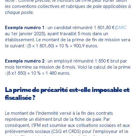
Note : Comme précisé, le montant de l'IFM peut varier selon 
les conventions collectives et rubriques de paie applicables à 
chaque poste.
Exemple numéro 1
 : un candidat rémunéré 1 801,80 € (
SMIC
au 1er janvier 2025), ayant travaillé 5 mois dans un 
établissement. Le montant de la prime de fin de mission sera 
le suivant : (5 × 1 801,80) × 10 % = 900,9 euros.
Exemple numéro 2
 : un employé rémunéré 1 850 € brut par 
mois termine sa mission de 8 mois. Voici le calcul de la prime 
: (8 x1 850) × 10 % = 1 480 euros.
La prime de précarité est-elle imposable et
fiscalisée ?
Le montant de l'indemnité versé à la fin des contrats 
représente un élément brut de la fiche de paie. Par 
conséquent, l'IFM est soumise aux cotisations sociales et aux 
prélèvements sociaux (CSG et CRDS) pour l'employeur et le 