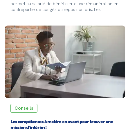
permet au salarié de bénéficier d'une rémunération en
contrepartie de congés ou repos non pris. Les
intérimaires peuvent bénéficier de ces droits au même
titre qu'un salarié en CDD ou en CDI.
Conseils
Les compétences à mettre en avant pour trouver une
mission d’intérim !