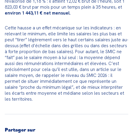
revalorisé de 1,18 % : il atteint 12,02 € brut de l’heure, soit 1 
823,03 € brut par mois pour un temps plein à 35 heures, et 
environ 1 443,11 € net mensuel.
Cette hausse a un effet mécanique sur les indicateurs : en 
relevant le minimum, elle limite les salaires les plus bas et 
peut “tirer” légèrement vers le haut certains salaires juste au-
dessus (effet d’échelle dans des grilles ou dans des secteurs 
à forte proportion de bas salaires). Pour autant, le SMIC ne 
“fait” pas le salaire moyen à lui seul : la moyenne dépend 
aussi des rémunérations intermédiaires et élevées. C’est 
précisément pour cela qu’il est utile, dans un article sur le 
salaire moyen, de rappeler le niveau du SMIC 2026 : il 
permet de situer immédiatement ce que représente un 
salaire “proche du minimum légal”, et de mieux interpréter 
les écarts entre moyenne et médiane selon les secteurs et 
les territoires.
Partager sur