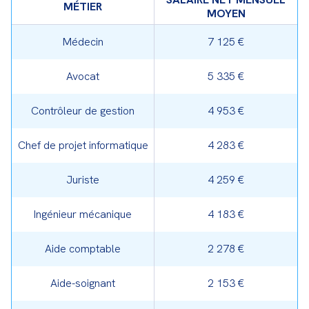
MÉTIER
MOYEN
Médecin
7 125 €
Avocat
5 335 €
Contrôleur de gestion
4 953 €
Chef de projet informatique
4 283 €
Juriste
4 259 €
Ingénieur mécanique
4 183 €
Aide comptable
2 278 €
Aide-soignant
2 153 €