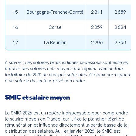
15
Bourgogne‑Franche‑Comté
2 311
2 889
16
Corse
2 259
2 824
17
La Réunion
2 206
2 758
À savoir : Les salaires bruts indiqués ci-dessous sont estimés 
à partir des salaires nets moyens par région, avec un taux 
forfaitaire de 25 % de charges salariales. Ce taux correspond 
à un salarié du secteur privé non cadre.
SMIC et salaire moyen
Le SMIC 2026 est un repère indispensable pour comprendre 
le salaire moyen en France, car il fixe le plancher légal de 
rémunération et influence directement la partie basse de la 
distribution des salaires. Au 1er janvier 2026, le SMIC est 