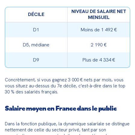
NIVEAU DE SALAIRE NET
DÉCILE
MENSUEL
D1
Moins de 1 492 €
D5, médiane
2 190 €
D9
Plus de 4 334 €
Concrètement, si vous gagnez 3 000 € nets par mois, vous 
vous situez au-dessus du 7e décile, c'est-à-dire dans le top 
30 % des salariés français.
Salaire moyen en France dans le public
Dans la fonction publique, la dynamique salariale se distingue 
nettement de celle du secteur privé, tant par son 