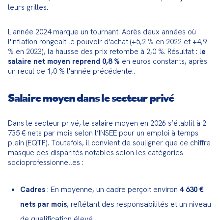
leurs grilles.
L'année 2024 marque un tournant. Après deux années où 
l'inflation rongeait le pouvoir d'achat (+5,2 % en 2022 et +4,9 
% en 2023), la hausse des prix retombe à 2,0 %. Résultat : l
e 
salaire net moyen reprend 0,8 %
 en euros constants, après 
un recul de 1,0 % l'année précédente..
Salaire moyen dans le secteur privé
Dans le secteur privé, le salaire moyen en 2026 s’établit à 2 
735 € nets par mois selon l’INSEE pour un emploi à temps 
plein (EQTP). Toutefois, il convient de souligner que ce chiffre 
masque des disparités notables selon les catégories 
socioprofessionnelles :
: En moyenne, un cadre perçoit environ
Cadres
4 630 €
, reflétant des responsabilités et un niveau
nets par mois
de qualification élevé.