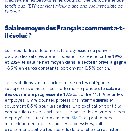
précisément les besoins et les coûts sur une période étendue, 
tandis que l’ETP convient mieux à une analyse immédiate de 
l’effectif.
Salaire moyen des Français : comment a-t-
il évolué ?
Sur près de trois décennies, la progression du pouvoir 
d'achat des salariés a été modeste mais réelle. 
Entre 1996 
et 2024, le salaire net moyen dans le secteur privé a gagné 
13,9 % en euros constants
, soit environ 0,5 % par an.
Les évolutions varient fortement selon les catégories 
socioprofessionnelles. Sur cette même période, le 
salaire 
des ouvriers a progressé de 17,3 %
, contre 11,1 % pour les 
employés, 0,9 % pour les professions intermédiaires et 
seulement 
0,5 % pour les cadres
. Une explication tient à la 
composition des bas salaires : une partie des ouvriers et des 
employés se situe à proximité du 
SMIC
, et profite donc 
mécaniquement de ses hausses successives, soit 
directement, soit via les accords de branche qui réajustent 