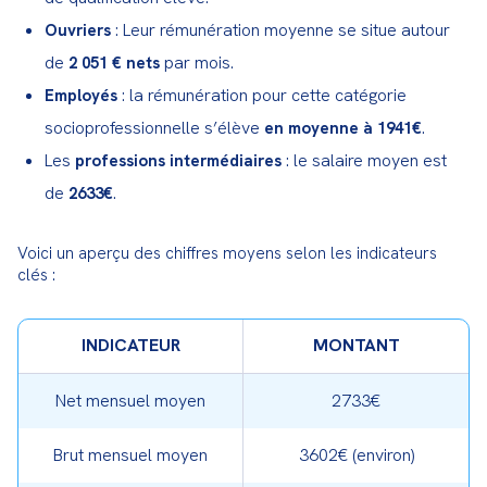
: Leur rémunération moyenne se situe autour
Ouvriers
de
par mois.
2 051 € nets
: la rémunération pour cette catégorie
Employés
socioprofessionnelle s’élève
.
en moyenne à 1941€
Les
: le salaire moyen est
professions intermédiaires
de
.
2633€
Voici un aperçu des chiffres moyens selon les indicateurs 
clés :
INDICATEUR
MONTANT
Net mensuel moyen
2733€
Brut mensuel moyen
3602€ (environ)