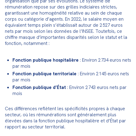
organisation que par ses évolutions. Le système de 
rémunération repose sur des grilles indiciaires strictes, 
garantissant une homogénéité relative au sein de chaque 
corps ou catégorie d’agents. En 2022, le salaire moyen en 
équivalent temps plein s’établissait autour de 2 527 euros 
nets par mois selon les données de l’INSEE. Toutefois, ce 
chiffre masque d’importantes disparités selon le statut et la 
fonction, notamment :
Fonction publique hospitalière
 : Environ 2 734 euros nets 
par mois
Fonction publique territoriale
 : Environ 2 145 euros nets 
par mois
Fonction publique d’État
 : Environ 2 743 euros nets par 
mois
Ces différences reflètent les spécificités propres à chaque 
secteur, où les rémunérations sont généralement plus 
élevées dans la fonction publique hospitalière et d’État par 
rapport au secteur territorial.