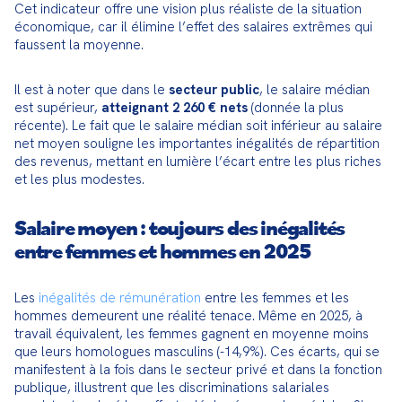
Cet indicateur offre une vision plus réaliste de la situation 
économique, car il élimine l’effet des salaires extrêmes qui 
faussent la moyenne.
Il est à noter que dans le 
secteur public
, le salaire médian 
est supérieur, 
atteignant 2 260 € nets
 (donnée la plus 
récente). Le fait que le salaire médian soit inférieur au salaire 
net moyen souligne les importantes inégalités de répartition 
des revenus, mettant en lumière l’écart entre les plus riches 
et les plus modestes.
Salaire moyen : toujours des inégalités
entre femmes et hommes en 2025
Les 
inégalités de rémunération
 entre les femmes et les 
hommes demeurent une réalité tenace. Même en 2025, à 
travail équivalent, les femmes gagnent en moyenne moins 
que leurs homologues masculins (-14,9%). Ces écarts, qui se 
manifestent à la fois dans le secteur privé et dans la fonction 
publique, illustrent que les discriminations salariales 