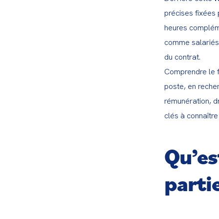
précises fixées 
heures compléme
comme salariés d
du contrat.

Comprendre le fo
poste, en reche
rémunération, dro
clés à connaître 
Qu’es
partie