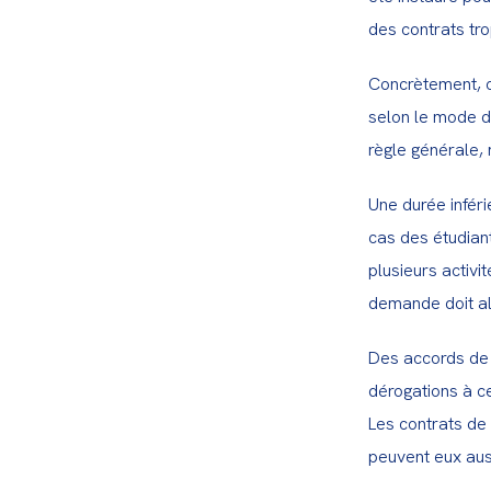
des contrats tr
Concrètement, c
selon le mode de
règle générale, 
Une durée inféri
cas des étudian
plusieurs activi
demande doit alo
Des accords de 
dérogations à ce
Les contrats de
peuvent eux aus