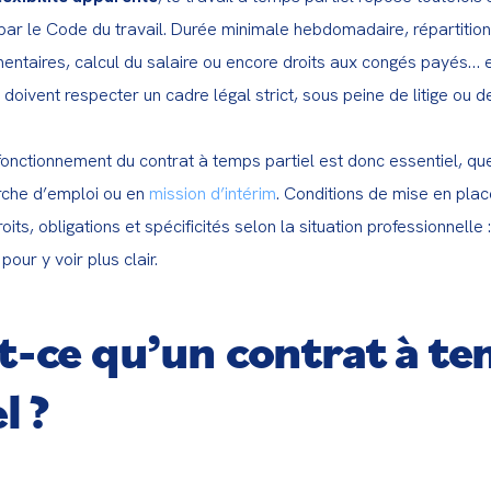
par le Code du travail. Durée minimale hebdomadaire, répartition 
ntaires, calcul du salaire ou encore droits aux congés payés… 
oivent respecter un cadre légal strict, sous peine de litige ou de 
nctionnement du contrat à temps partiel est donc essentiel, que 
rche d’emploi ou en 
mission d’intérim
. Conditions de mise en place
its, obligations et spécificités selon la situation professionnelle : 
pour y voir plus clair.
t-ce qu’un contrat à t
l ?