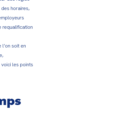
des horaires, 
employeurs 
requalification 
l’on soit en 
, 
voici les points 
emps