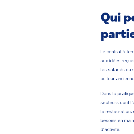
Qui p
partie
Le contrat à tem
aux idées reçues
les salariés du 
ou leur ancienne
Dans la pratique
secteurs dont l’
la restauration,
besoins en main-
d’activité.