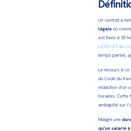
Définit
Un contrat à tem
légale
 ou conve
L3121-27 du Cod
temps partiel, q
Le recours à ce 
du Code du trava
rédaction d’un c
horaires. Cette 
ambiguïté sur l’
Malgré une 
duré
qu’un salarié à