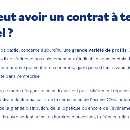
eut avoir un contrat à 
l ?
ps partiel concerne aujourd’hui une 
grande variété de profils
.
, il ne s’adresse pas uniquement aux étudiants ou aux emplois d’
secteur privé peuvent être concernés, quel que soit leur niveau de 
té dans l’entreprise.
, ce mode d’organisation du travail est particulièrement répandu 
activité fluctue au cours de la semaine ou de l’année. C’est nota
 de la grande distribution, de la logistique ou encore de l’événemen
d’œuvre varient selon les horaires d’ouverture, la fréquentation o