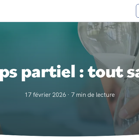
s partiel : tout s
17 février 2026
·
7
min de lecture