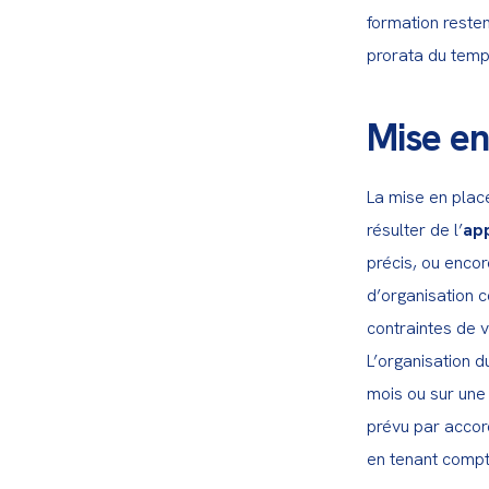
formation resten
prorata du temps
Mise en
La mise en place
résulter de l’
app
précis, ou enco
d’organisation c
contraintes de vi
L’organisation d
mois ou sur une
prévu par accord
en tenant compte