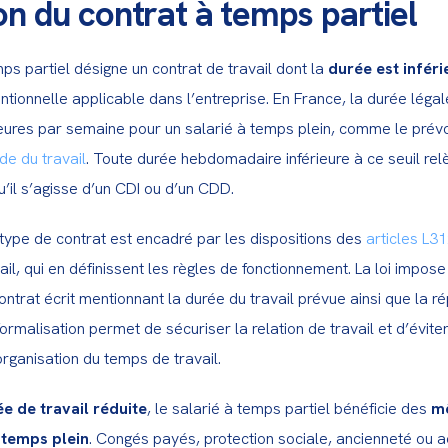
ion du contrat à temps partiel
ps partiel désigne un contrat de travail dont la 
durée est inféri
ntionnelle applicable dans l’entreprise. En France, la durée légal
e du travail
. Toute durée hebdomadaire inférieure à ce seuil rel
u’il s’agisse d’un CDI ou d’un CDD.
type de contrat est encadré par les dispositions des 
articles L3
il, qui en définissent les règles de fonctionnement. La loi impos
ontrat écrit mentionnant la durée du travail prévue ainsi que la rép
formalisation permet de sécuriser la relation de travail et d’éviter
organisation du temps de travail.
e de travail réduite
, le salarié à temps partiel bénéficie des 
mê
 temps plein
. Congés payés, protection sociale, ancienneté ou ac