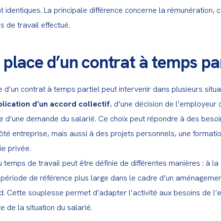
t identiques. La principale différence concerne la rémunération, c
 de travail effectué.
 place d’un contrat à temps par
 d’un contrat à temps partiel peut intervenir dans plusieurs situat
lication d’un accord collectif
, d’une décision de l’employeur 
re d’une demande du salarié. Ce choix peut répondre à des besoin
ôté entreprise, mais aussi à des projets personnels, une formatio
e privée.

u temps de travail peut être définie de différentes manières : à la
 période de référence plus large dans le cadre d’un aménagemen
. Cette souplesse permet d’adapter l’activité aux besoins de l’en
 de la situation du salarié.