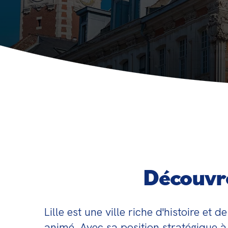
Découvre
Lille est une ville riche d'histoire et
animé. Avec sa position stratégique à 