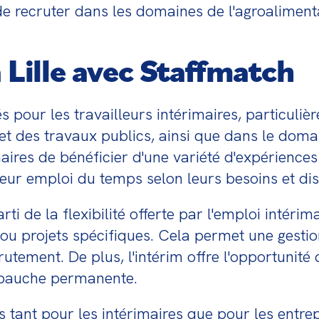
e recruter dans les domaines de l'agroalimentai
à Lille avec Staffmatch
s pour les travailleurs intérimaires, particuliè
t des travaux publics, ainsi que dans le domaine
aires de bénéficier d'une variété d'expériences 
ur emploi du temps selon leurs besoins et disp
rti de la flexibilité offerte par l'emploi intérima
 ou projets spécifiques. Cela permet une gesti
rutement. De plus, l'intérim offre l'opportunité
mbauche permanente.
 tant pour les intérimaires que pour les entrepr