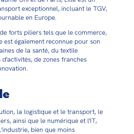
nsport exceptionnel, incluant le TGV, 
tournable en Europe.
e forts piliers tels que le commerce, 
ole est également reconnue pour son 
nes de la santé, du textile 
 d'activités, de zones franches 
nnovation.
le
on, la logistique et le transport, le 
s, ainsi que le numérique et l'IT, 
'industrie, bien que moins 