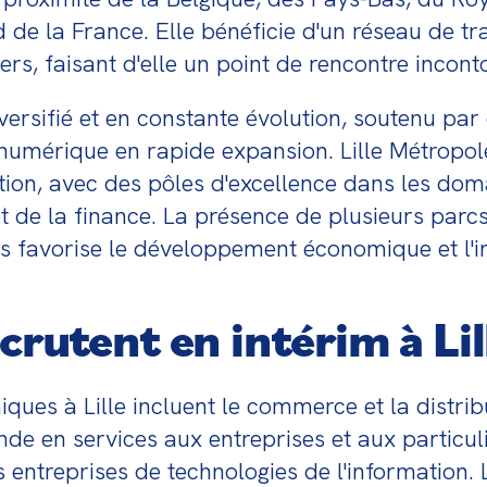
e la France. Elle bénéficie d'un réseau de tra
iers, faisant d'elle un point de rencontre incon
rsifié et en constante évolution, soutenu par d
eur numérique en rapide expansion. Lille Métrop
tion, avec des pôles d'excellence dans les domai
et de la finance. La présence de plusieurs parcs
es favorise le développement économique et l'i
crutent en intérim à Lil
ques à Lille incluent le commerce et la distributi
de en services aux entreprises et aux particulier
s entreprises de technologies de l'information. L