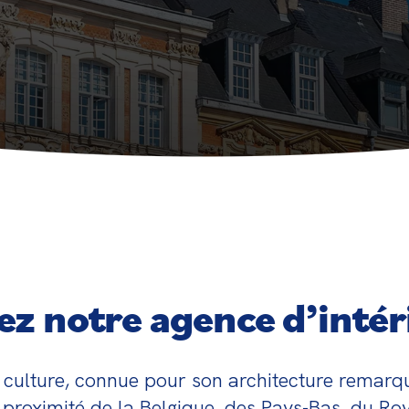
z notre agence d’intéri
 de culture, connue pour son architecture remarq
proximité de la Belgique, des Pays-Bas, du Roya