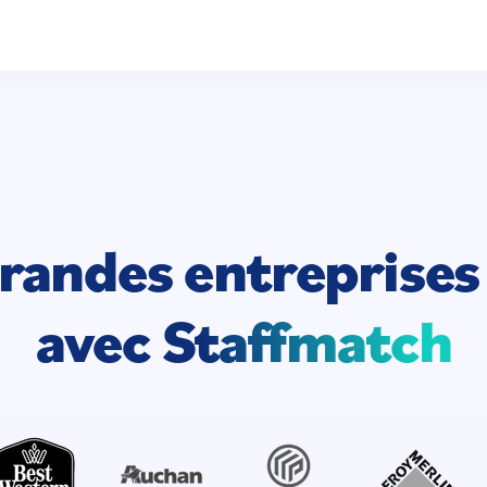
grandes entreprise
avec
Staffmatch