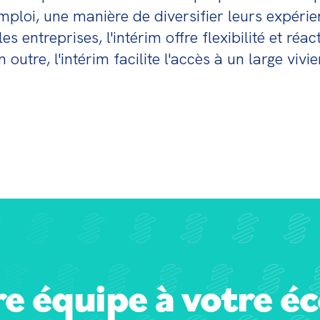
mploi, une manière de diversifier leurs expérie
 entreprises, l'intérim offre flexibilité et réac
utre, l'intérim facilite l'accès à un large vivier
e équipe à votre é