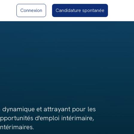
Connexion
Candidature spontanée
n dynamique et attrayant pour les
'opportunités d'emploi intérimaire,
ntérimaires.