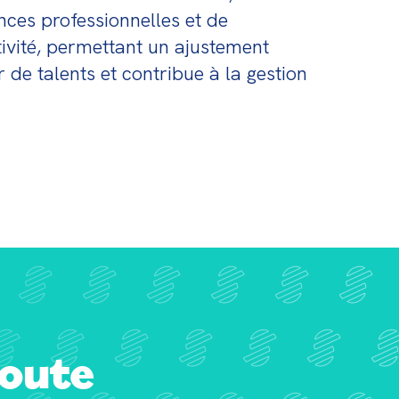
nces professionnelles et de 
tivité, permettant un ajustement 
 de talents et contribue à la gestion 
coute