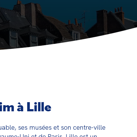
m à Lille
uable, ses musées et son centre-ville 
ume-Uni et de Paris, Lille est un 