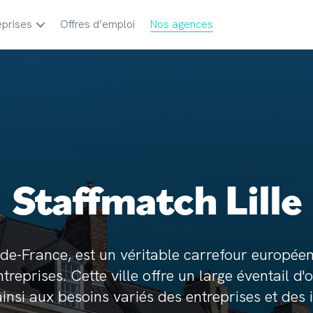
eprises
Offres d’emploi
Nos agences
Staffmatch Lille
s-de-France, est un véritable carrefour europée
treprises. Cette ville offre un large éventail d
insi aux besoins variés des entreprises et des i