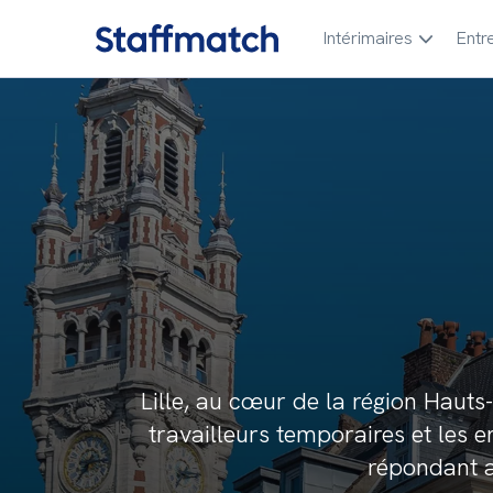
Intérimaires
Entr
Lille, au cœur de la région Haut
travailleurs temporaires et les en
répondant a