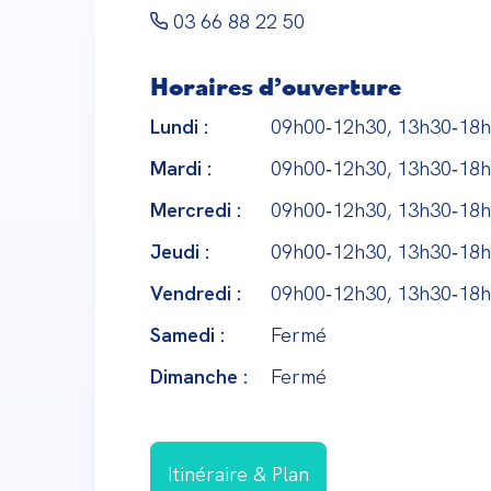
03 66 88 22 50
Horaires d’ouverture
Lundi :
09h00‑12h30, 13h30‑18
Mardi :
09h00‑12h30, 13h30‑18
Mercredi :
09h00‑12h30, 13h30‑18
Jeudi :
09h00‑12h30, 13h30‑18
Vendredi :
09h00‑12h30, 13h30‑18
Samedi :
Fermé
Dimanche :
Fermé
Itinéraire & Plan