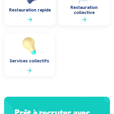
Restauration
Restauration rapide
collective
Services collectifs
Prêt à
recruter avec