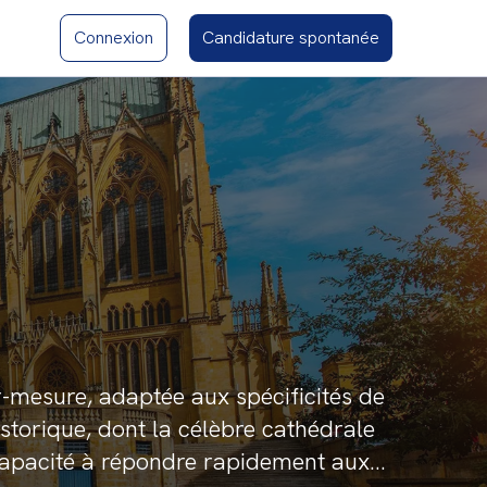
Connexion
Candidature spontanée
r-mesure, adaptée aux spécificités de
storique, dont la célèbre cathédrale
 capacité à répondre rapidement aux