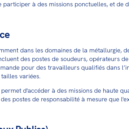
de participer à des missions ponctuelles, et de 
nce
amment dans les domaines de la métallurgie, de
ncluent des postes de soudeurs, opérateurs de 
ande pour des travailleurs qualifiés dans l’ind
ailles variées.
ie permet d'accéder à des missions de haute qua
rs des postes de responsabilité à mesure que l'e