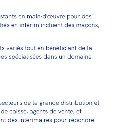
nstants en main-d'œuvre pour des 
hés en intérim incluent des maçons, 
s variés tout en bénéficiant de la 
nces spécialisées dans un domaine 
teurs de la grande distribution et 
e caisse, agents de vente, et 
t des intérimaires pour répondre 