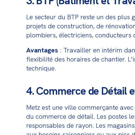
3. BTP (Bâtiment et Trav
Le secteur du BTP reste un des plus 
projets de construction, de rénovatio
plombiers, électriciens, conducteurs d
Avantages
 : Travailler en intérim da
flexibilité des horaires de chantier.
technique.
4. Commerce de Détail e
Metz est une ville commerçante avec 
du commerce de détail. Les postes les 
responsables de rayon. Les magasins 
aux besoins saisonniers ou aux pics d'