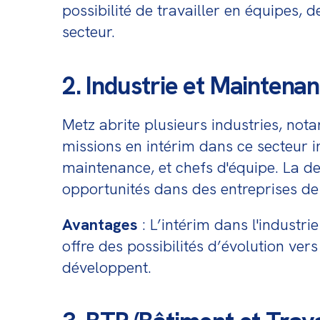
possibilité de travailler en équipes, 
secteur.
2. Industrie et Maintena
Metz abrite plusieurs industries, not
missions en intérim dans ce secteur i
maintenance, et chefs d'équipe. La dem
opportunités dans des entreprises de t
Avantages
 : L’intérim dans l'industr
offre des possibilités d’évolution ve
développent.