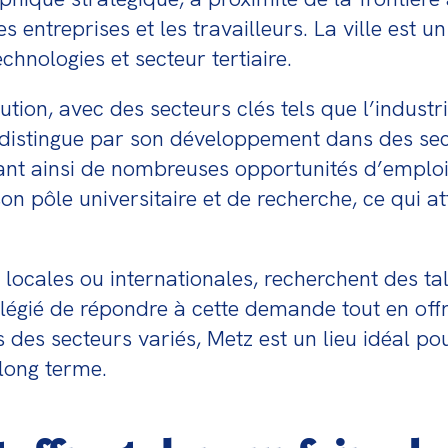
es entreprises et les travailleurs. La ville est
echnologies et secteur tertiaire.
ion, avec des secteurs clés tels que l’industrie
 distingue par son développement dans des sec
ant ainsi de nombreuses opportunités d’emploi. 
on pôle universitaire et de recherche, ce qui a
t locales ou internationales, recherchent des ta
légié de répondre à cette demande tout en offran
es secteurs variés, Metz est un lieu idéal pour
 long terme.