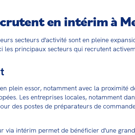
ecrutent en intérim à M
eurs secteurs d'activité sont en pleine expansi
i les principaux secteurs qui recrutent activem
t
 en plein essor, notamment avec la proximité de
oppées. Les entreprises locales, notamment da
 pour des postes de préparateurs de commandes,
ur via intérim permet de bénéficier d'une grande 