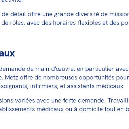
de détail offre une grande diversité de mission
 de rôles, avec des horaires flexibles et des po
iaux
demande de main-d'œuvre, en particulier avec le
e. Metz offre de nombreuses opportunités pour l
soignants, infirmiers, et assistants médicaux.
ssions variées avec une forte demande. Travail
blissements médicaux ou à domicile tout en bén