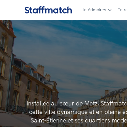
Intérimaires
Entr
Installée au cœur de Metz, Staffmatc
cette ville dynamique et en pleine 
Saint-Étienne et ses quartiers mod