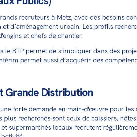
aux Publics)
grands recruteurs à Metz, avec des besoins co
n et d’aménagement urbain. Les profils recherc
'engins et chefs de chantier.
ns le BTP permet de s’impliquer dans des projet
 L’intérim permet aussi d’acquérir des compéte
t Grande Distribution
une forte demande en main-d'œuvre pour les sec
plus recherchés sont ceux de caissiers, hôtes d
et supermarchés locaux recrutent régulièremen
activité.