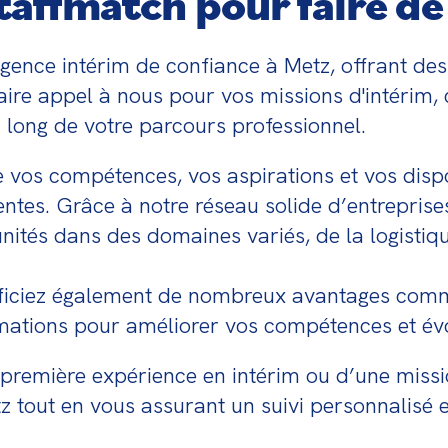
taffmatch pour faire de 
nce intérim de confiance à Metz, offrant des 
ire appel à nous pour vos missions d'intérim, c'
ong de votre parcours professionnel.
vos compétences, vos aspirations et vos dispo
ntes. Grâce à notre réseau solide d’entreprises
ités dans des domaines variés, de la logistiqu
ficiez également de nombreux avantages comme
rmations pour améliorer vos compétences et év
première expérience en intérim ou d’une missi
tz tout en vous assurant un suivi personnalisé e