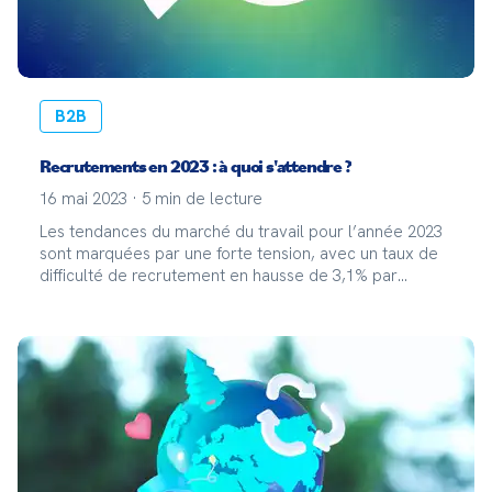
B2B
Recrutements en 2023 : à quoi s'attendre ?
16 mai 2023
·
5
min de lecture
Les tendances du marché du travail pour l’année 2023
sont marquées par une forte tension, avec un taux de
difficulté de recrutement en hausse de 3,1% par
rapport à 2022, d'après les prévisions de Pôle Emploi.
Face à cette pénurie de talents, les employeu