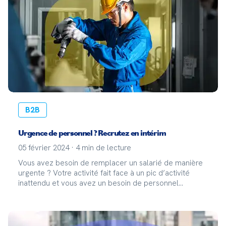
B2B
Urgence de personnel ? Recrutez en intérim
05 février 2024
·
4
min de lecture
Vous avez besoin de remplacer un salarié de manière
urgente ? Votre activité fait face à un pic d’activité
inattendu et vous avez un besoin de personnel
supplémentaire immédiat ? Lorsqu'une entreprise fait
face à une situation urgente nécessitant du perso