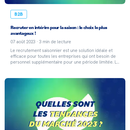
B2B
Recruter en intérim pour la saison : le choix le plus
avantageux !
07 août 2023
·
3
min de lecture
Le recrutement saisonnier est une solution idéale et
efficace pour toutes les entreprises qui ont besoin de
personnel supplémentaire pour une période limitée. Le
recrutement saisonnier, quand est-il nécessaire ?
Recruter en intérim pour un emploi saisonni