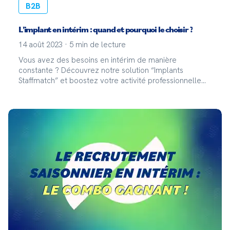
B2B
L'implant en intérim : quand et pourquoi le choisir ?
14 août 2023
·
5
min de lecture
Vous avez des besoins en intérim de manière
constante ? Découvrez notre solution “Implants
Staffmatch” et boostez votre activité professionnelle
avec une gestion intérimaire simplifiée et dédiée
uniquement à votre entreprise. Mira Aarim, notre
responsab