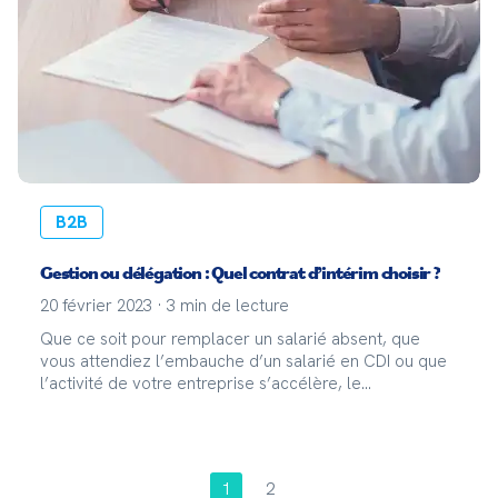
B2B
Gestion ou délégation : Quel contrat d’intérim choisir ?
20 février 2023
·
3
min de lecture
Que ce soit pour remplacer un salarié absent, que
vous attendiez l’embauche d’un salarié en CDI ou que
l’activité de votre entreprise s’accélère, le
recrutement en intérim est toujours une solution
efficace et pratique. En tant qu'entreprise utilisatrice,
1
2