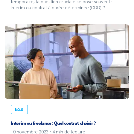
temporaire, la question cruciale se pose souvent :
intérim ou contrat à durée déterminée (CDD) ?
Staffmatch vous explique leurs spécificités et
avantages. Intérim : une solution de recrutement
maîtrisé Le princ
B2B
Intérim ou freelance : Quel contrat choisir ?
10 novembre 2023
·
4
min de lecture