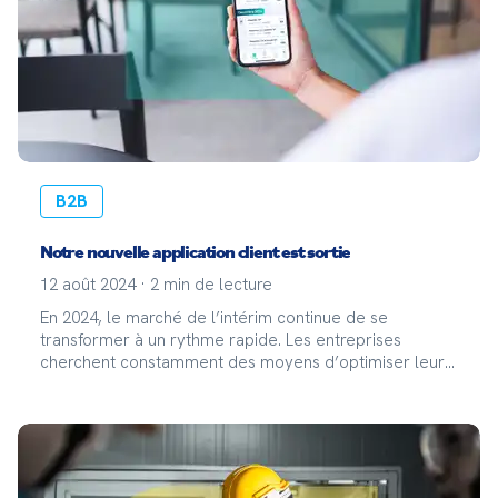
B2B
Notre nouvelle application client est sortie
12 août 2024
·
2
min de lecture
En 2024, le marché de l’intérim continue de se
transformer à un rythme rapide. Les entreprises
cherchent constamment des moyens d’optimiser leurs
opérations, d'améliorer leur flexibilité et d'accéder à
un vivier de talents compétents. Dans ce contexte, le