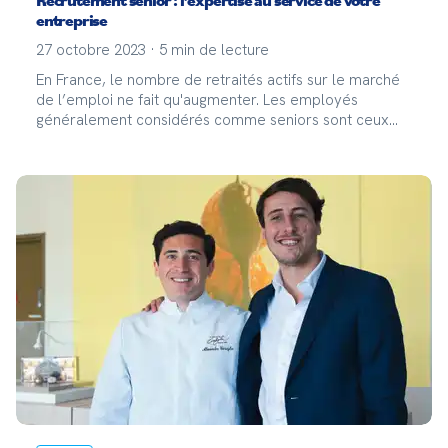
Recrutement senior : l’expertise au service de votre
entreprise
27 octobre 2023
·
5
min de lecture
En France, le nombre de retraités actifs sur le marché
de l’emploi ne fait qu'augmenter. Les employés
généralement considérés comme seniors sont ceux
âgés de 50 ans ou plus. Recruter des seniors n’est pas
toujours évident pour un employeur, mais chez Staf