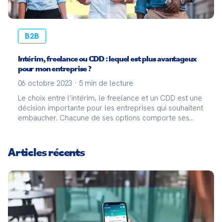
B2B
Intérim, freelance ou CDD : lequel est plus avantageux
pour mon entreprise ?
06 octobre 2023
·
5
min de lecture
Le choix entre l’intérim, le freelance et un CDD est une
décision importante pour les entreprises qui souhaitent
embaucher. Chacune de ses options comporte ses
propres avantages et inconvénients et il n’est pas
toujours évident de déterminer laquelle choi
Articles récents