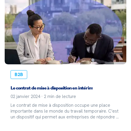
B2B
Le contrat de mise à disposition en intérim
02 janvier 2024
·
2
min de lecture
Le contrat de mise à disposition occupe une place
importante dans le monde du travail temporaire. C'est
un dispositif qui permet aux entreprises de répondre à
des besoins en personnel de manière flexible tout en
offrant aux intérimaires des opportunités d