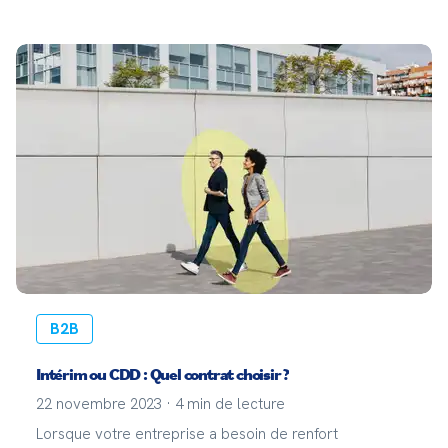
Staffmatch est là pour vous guider sur la meilleure
façon de vous préparer ! Mot-clé : ant
B2B
Intérim ou CDD : Quel contrat choisir ?
22 novembre 2023
·
4
min de lecture
Lorsque votre entreprise a besoin de renfort