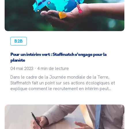
B2B
Pour un intérim vert : Staffmatch s’engage pour la
planète
04 mai 2023
·
4
min de lecture
Dans le cadre de la Journée mondiale de la Terre,
Staffmatch fait un point sur ses actions écologiques et
explique comment le recrutement en intérim peut
contribuer à la RSE de votre entreprise ! RSE : un enjeu
essentiel pour les entreprises d'aujourd'hui