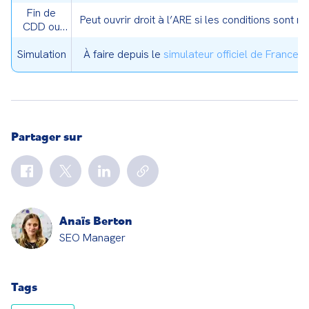
Fin de
Peut ouvrir droit à l’ARE si les conditions sont r
CDD ou
d’intérim
Simulation
À faire depuis le
simulateur officiel de France T
Partager sur
Anaïs Berton
SEO Manager
Tags