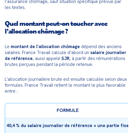
l’assurance chômage, sauf situation spécifique prévue par 
les textes.
Quel montant peut-on toucher avec
l’allocation chômage ?
Le 
montant de l’allocation chômage
 dépend des anciens 
salaires. France Travail calcule d’abord un 
salaire journalier 
de référence
, aussi appelé 
SJR
, à partir des rémunérations 
brutes perçues pendant la période retenue.
L’allocation journalière brute est ensuite calculée selon deux 
formules. France Travail retient le montant le plus favorable 
entre :
FORMULE
40,4 % du salaire journalier de référence + une partie fixe