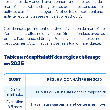
Les chiffres de France Travail donnent une autre lecture du 
marché du travail. Ils distinguent les personnes sans aucune 
activité, classées en catégorie A, et celles qui exercent une 
activité réduite, classées en catégories B ou C.
Ces données permettent de suivre l’évolution du marché de 
l’emploi, mais elles ne doivent pas être confondues avec les 
droits à l’assurance chômage. Pour savoir si une personne 
peut toucher l’ARE, il faut analyser sa situation individuelle.
Tableau récapitulatif des règles chômage
en 2026
SUJET
RÈGLE À CONNAÎTRE EN 2026
Durée
ou
dans la majorité des
130 jours
910 heures
minimale
de travail
Exception
et certains
Travailleurs saisonniers
primo-ent
à 5 mois