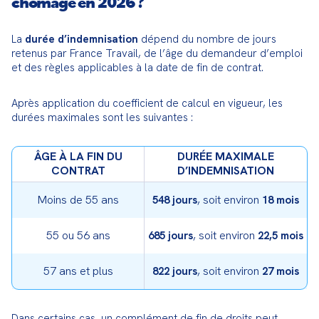
chômage en 2026 ?
La 
durée d’indemnisation
 dépend du nombre de jours 
retenus par France Travail, de l’âge du demandeur d’emploi 
et des règles applicables à la date de fin de contrat.
Après application du coefficient de calcul en vigueur, les 
durées maximales sont les suivantes :
ÂGE À LA FIN DU
DURÉE MAXIMALE
CONTRAT
D’INDEMNISATION
Moins de 55 ans
, soit environ
548 jours
18 mois
55 ou 56 ans
, soit environ
685 jours
22,5 mois
57 ans et plus
, soit environ
822 jours
27 mois
Dans certains cas, un complément de fin de droits peut 