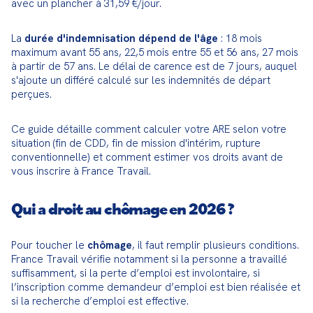
avec un plancher à 31,59 €/jour.
La 
durée d'indemnisation dépend de l'âge
 : 18 mois 
maximum avant 55 ans, 22,5 mois entre 55 et 56 ans, 27 mois 
à partir de 57 ans. Le délai de carence est de 7 jours, auquel 
s'ajoute un différé calculé sur les indemnités de départ 
perçues.
Ce guide détaille comment calculer votre ARE selon votre 
situation (fin de CDD, fin de mission d'intérim, rupture 
conventionnelle) et comment estimer vos droits avant de 
vous inscrire à France Travail.
Qui a droit au chômage en 2026 ?
Pour toucher le 
chômage
, il faut remplir plusieurs conditions. 
France Travail vérifie notamment si la personne a travaillé 
suffisamment, si la perte d’emploi est involontaire, si 
l’inscription comme demandeur d’emploi est bien réalisée et 
si la recherche d’emploi est effective.