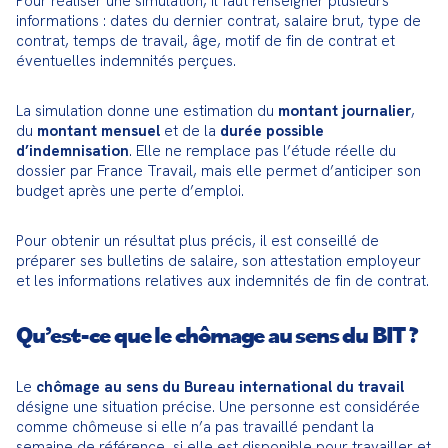
Pour réaliser une simulation, il faut renseigner plusieurs 
informations : dates du dernier contrat, salaire brut, type de 
contrat, temps de travail, âge, motif de fin de contrat et 
éventuelles indemnités perçues.
La simulation donne une estimation du 
montant journalier
, 
du 
montant mensuel
 et de la 
durée possible 
d’indemnisation
. Elle ne remplace pas l’étude réelle du 
dossier par France Travail, mais elle permet d’anticiper son 
budget après une perte d’emploi.
Pour obtenir un résultat plus précis, il est conseillé de 
préparer ses bulletins de salaire, son attestation employeur 
et les informations relatives aux indemnités de fin de contrat.
Qu’est-ce que le chômage au sens du BIT ?
Le 
chômage au sens du Bureau international du travail
désigne une situation précise. Une personne est considérée 
comme chômeuse si elle n’a pas travaillé pendant la 
semaine de référence, si elle est disponible pour travailler et 