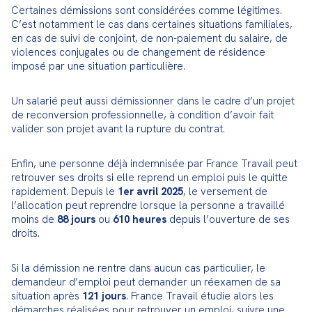
Certaines démissions sont considérées comme légitimes. 
C’est notamment le cas dans certaines situations familiales, 
en cas de suivi de conjoint, de non-paiement du salaire, de 
violences conjugales ou de changement de résidence 
imposé par une situation particulière.
Un salarié peut aussi démissionner dans le cadre d’un projet 
de reconversion professionnelle, à condition d’avoir fait 
valider son projet avant la rupture du contrat.
Enfin, une personne déjà indemnisée par France Travail peut 
retrouver ses droits si elle reprend un emploi puis le quitte 
rapidement. Depuis le 
1er avril 2025
, le versement de 
l’allocation peut reprendre lorsque la personne a travaillé 
moins de 
88 jours
 ou 
610 heures
 depuis l’ouverture de ses 
droits.
Si la démission ne rentre dans aucun cas particulier, le 
demandeur d’emploi peut demander un réexamen de sa 
situation après 
121 jours
. France Travail étudie alors les 
démarches réalisées pour retrouver un emploi, suivre une 