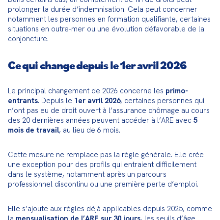
prolonger la durée d’indemnisation. Cela peut concerner 
notamment les personnes en formation qualifiante, certaines 
situations en outre-mer ou une évolution défavorable de la 
conjoncture.
Ce qui change depuis le 1er avril 2026
Le principal changement de 2026 concerne les 
primo-
entrants
. Depuis le 
1er avril 2026
, certaines personnes qui 
n’ont pas eu de droit ouvert à l’assurance chômage au cours 
des 20 dernières années peuvent accéder à l’ARE avec 
5 
mois de travail
, au lieu de 6 mois.
Cette mesure ne remplace pas la règle générale. Elle crée 
une exception pour des profils qui entraient difficilement 
dans le système, notamment après un parcours 
professionnel discontinu ou une première perte d’emploi.
Elle s’ajoute aux règles déjà applicables depuis 2025, comme 
la 
mensualisation de l’ARE sur 30 jours
, les seuils d’âge 