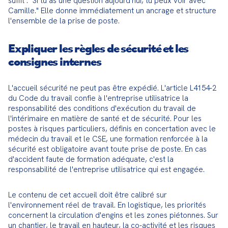
suffit : "Si tu as une question aujourd'hui, tu peux voir avec 
Camille." Elle donne immédiatement un ancrage et structure 
l'ensemble de la prise de poste.
Expliquer les règles de sécurité et les
consignes internes
L'accueil sécurité ne peut pas être expédié. L'article L4154-2 
du Code du travail confie à l'entreprise utilisatrice la 
responsabilité des conditions d'exécution du travail de 
l'intérimaire en matière de santé et de sécurité. Pour les 
postes à risques particuliers, définis en concertation avec le 
médecin du travail et le CSE, une formation renforcée à la 
sécurité est obligatoire avant toute prise de poste. En cas 
d'accident faute de formation adéquate, c'est la 
responsabilité de l'entreprise utilisatrice qui est engagée.
Le contenu de cet accueil doit être calibré sur 
l'environnement réel de travail. En logistique, les priorités 
concernent la circulation d'engins et les zones piétonnes. Sur 
un chantier, le travail en hauteur, la co-activité et les risques 