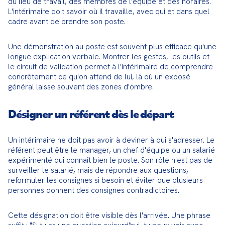
du lieu de travail, des membres de l'équipe et des horaires. 
L'intérimaire doit savoir où il travaille, avec qui et dans quel 
cadre avant de prendre son poste.
Une démonstration au poste est souvent plus efficace qu'une 
longue explication verbale. Montrer les gestes, les outils et 
le circuit de validation permet à l'intérimaire de comprendre 
concrètement ce qu'on attend de lui, là où un exposé 
général laisse souvent des zones d'ombre.
Désigner un référent dès le départ
Un intérimaire ne doit pas avoir à deviner à qui s'adresser. Le 
référent peut être le manager, un chef d'équipe ou un salarié 
expérimenté qui connaît bien le poste. Son rôle n'est pas de 
surveiller le salarié, mais de répondre aux questions, 
reformuler les consignes si besoin et éviter que plusieurs 
personnes donnent des consignes contradictoires.
Cette désignation doit être visible dès l'arrivée. Une phrase 