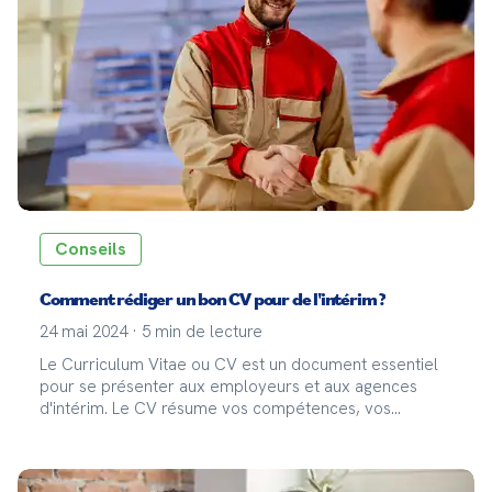
Conseils
Comment rédiger un bon CV pour de l'intérim ?
24 mai 2024
·
5
min de lecture
Le Curriculum Vitae ou CV est un document essentiel
pour se présenter aux employeurs et aux agences
d'intérim. Le CV résume vos compétences, vos
expériences professionnelles et vos formations. Pour
une mission d'intérim, il est crucial que votre CV mette
en avant votre flexibilité, votre capacité d'adaptation et