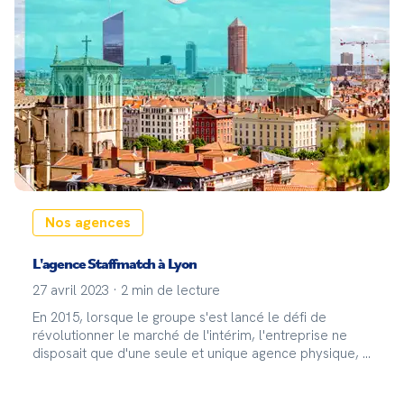
Nos agences
L'agence Staffmatch à Lyon
27 avril 2023
·
2
min de lecture
En 2015, lorsque le groupe s'est lancé le défi de
révolutionner le marché de l'intérim, l'entreprise ne
disposait que d'une seule et unique agence physique, à
savoir son siège social basé à Paris. Quoi de mieux
pour se développer que de choisir Lyon, la ville des