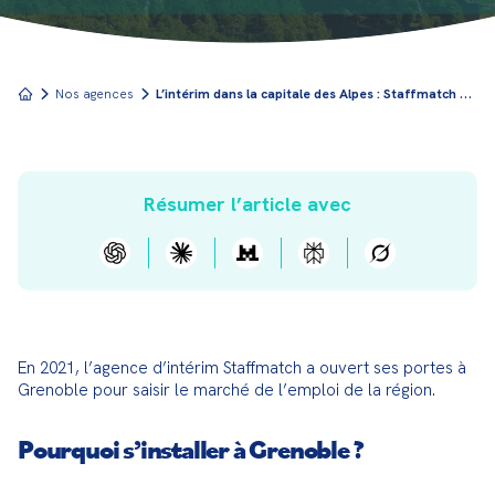
L
’intérim dans la capitale des Alpes : Staffmatch Grenoble !
Nos agences
Résumer l’article avec
En 2021, l’agence d’intérim Staffmatch a ouvert ses portes à 
Grenoble pour saisir le marché de l’emploi de la région.
Pourquoi s’installer à Grenoble ?