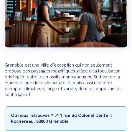
Grenoble est une ville d’exception qui non seulement 
propose des paysages magnifiques grâce à sa localisation 
privilégiée entre les massifs montagneux du Sud-est de la 
France et une riche vie culturelle, mais aussi une offre 
d’emploi stimulante, large et variée, dont les opportunités 
sont à saisir !
Où nous retrouver ? 📍 1 rue du Colonel Denfert 
Rochereau, 38000 Grenoble