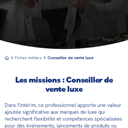
client exceptionnel. Ce rôle exige une
compréhension fine des attentes d'une clientèle
exigeante, associée à une capacité à créer une
expérience d'achat mémorable.
Fiches métiers
Conseiller de vente luxe
Les missions : Conseiller de
vente luxe
Dans l'intérim, ce professionnel apporte une valeur 
ajoutée significative aux marques de luxe qui 
recherchent flexibilité et compétences spécialisées 
pour des événements, lancements de produits ou 