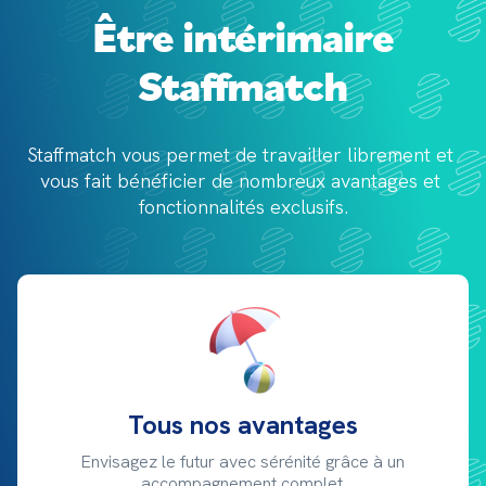
Être intérimaire
Staffmatch
Staffmatch vous permet de travailler librement et 
vous fait bénéficier de 
nombreux avantages et 
fonctionnalités exclusifs.
Tous nos avantages
Envisagez le futur avec sérénité grâce à un
accompagnement complet.