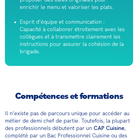
enrichir le menu et valoriser les plats.
Esprit d’équipe et communication :
Capacité à collaborer étroitement avec les
collègues et à transmettre clairement les
instructions pour assurer la cohésion de la
brigade.
Compétences et formations
Il n’existe pas de parcours unique pour accéder au 
métier de demi chef de partie. Toutefois, la plupart 
des professionnels débutent par un 
CAP Cuisine
, 
complété par un Bac Professionnel Cuisine ou des 