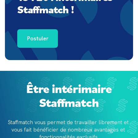
Staffmatch !
Postuler
Être intérimaire
Staffmatch
Staffmatch vous permet de travailler librement et 
vous fait bénéficier de 
nombreux avantages et 
fonctionnalités exclusifs.