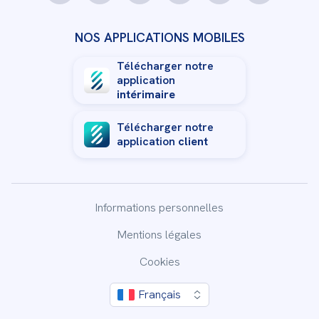
NOS APPLICATIONS MOBILES
Télécharger notre
application
intérimaire
Télécharger notre
application
client
Informations personnelles
Mentions légales
Cookies
By clicking “Accept All Cookies”, you agree to the storing
Français
of cookies on your device to enhance site navigation,
analyze site usage, and assist in our marketing efforts.