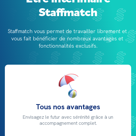
Staffmatch
Staffmatch vous permet de travailler librement et 
vous fait bénéficier de 
nombreux avantages et 
fonctionnalités exclusifs.
Tous nos avantages
Envisagez le futur avec sérénité grâce à un
accompagnement complet.