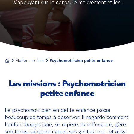
s’appuyant sur le corps, le mouvement et les
interactions
Fiches métiers
Psychomotricien petite enfance
Les missions : Psychomotricien
petite enfance
Le psychomotricien en petite enfance passe 
beaucoup de temps à observer. Il regarde comment 
l’enfant bouge, joue, se repère dans l’espace, gère 
son tonus, sa coordination, ses gestes fins… et aussi 