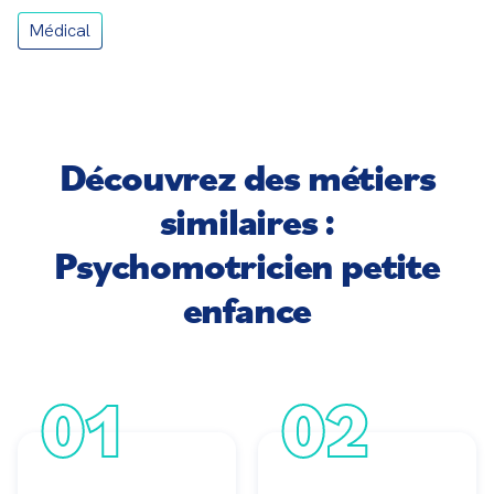
Médical
Découvrez des métiers
similaires :
Psychomotricien petite
enfance
01
02