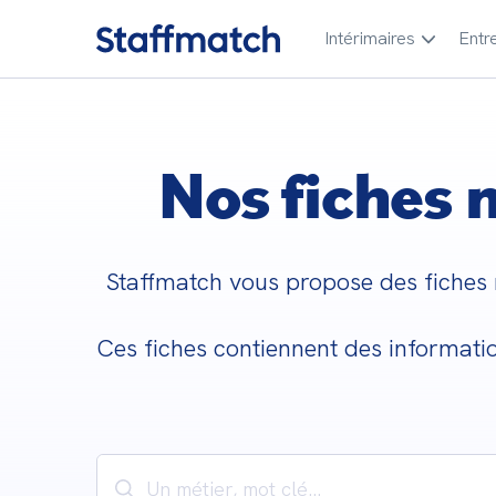
Intérimaires
Entr
Nos fiches 
Staffmatch vous propose des fiches m
Ces fiches contiennent des informatio