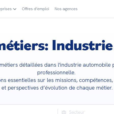
eprises
Offres d’emploi
Nos agences
métiers: Industri
étiers détaillées dans l'industrie automobile p
professionnelle. 

ns essentielles sur les missions, compétences,
et perspectives d’évolution de chaque métier.
Secteur