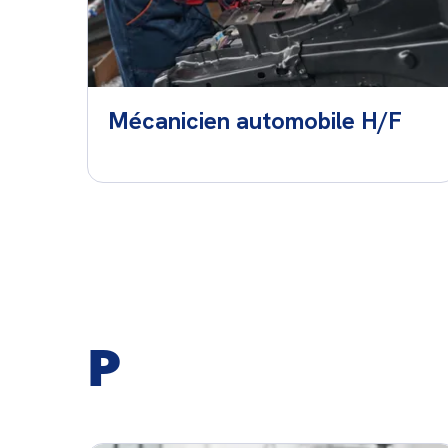
Mécanicien automobile H/F
P