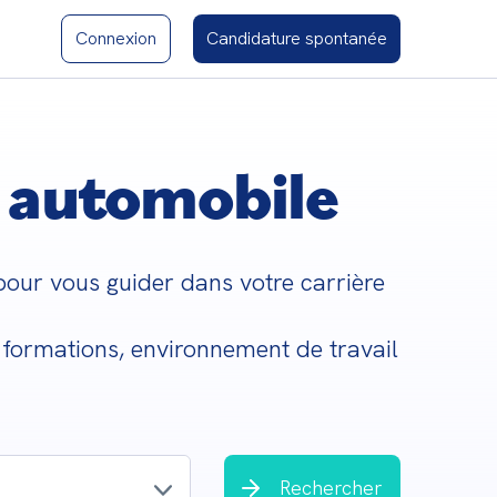
Connexion
Candidature spontanée
e automobile
our vous guider dans votre carrière 
 formations, environnement de travail 
Rechercher