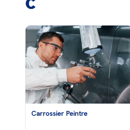
C
Carrossier Peintre