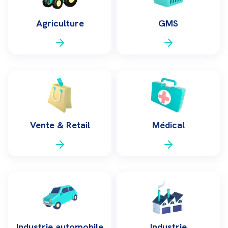
Agriculture
GMS
Vente & Retail
Médical
Industrie automobile
Industrie