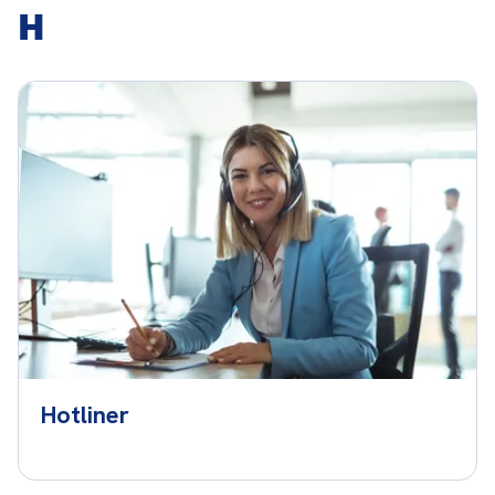
H
Hotliner