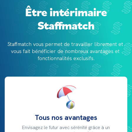
Être intérimaire
Staffmatch
Staffmatch vous permet de travailler librement et 
vous fait bénéficier de 
nombreux avantages et 
fonctionnalités exclusifs.
Tous nos avantages
Envisagez le futur avec sérénité grâce à un