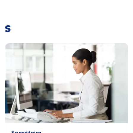
S
Secrétaire